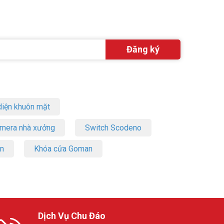
iện khuôn mặt
amera nhà xưởng
Switch Scodeno
on
Khóa cửa Goman
Dịch Vụ Chu Đáo