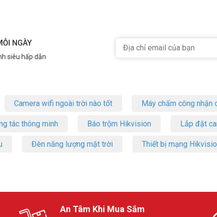
MỖI NGÀY
nh siêu hấp dẫn
Camera wifi ngoài trời nào tốt
Máy chấm công nhận d
ng tác thông minh
Báo trộm Hikvision
Lắp đặt c
u
Đèn năng lượng mặt trời
Thiết bị mạng Hikvisi
An Tâm Khi Mua Sắm