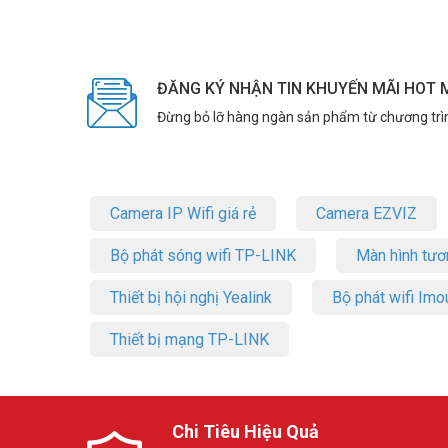
ĐĂNG KÝ NHẬN TIN KHUYẾN MÃI HOT 
Đừng bỏ lỡ hàng ngàn sản phẩm từ chương trì
Camera IP Wifi giá rẻ
Camera EZVIZ
Bộ phát sóng wifi TP-LINK
Màn hình tươ
Thiết bị hội nghị Yealink
Bộ phát wifi Imo
Thiết bị mạng TP-LINK
Chi Tiêu Hiệu Quả