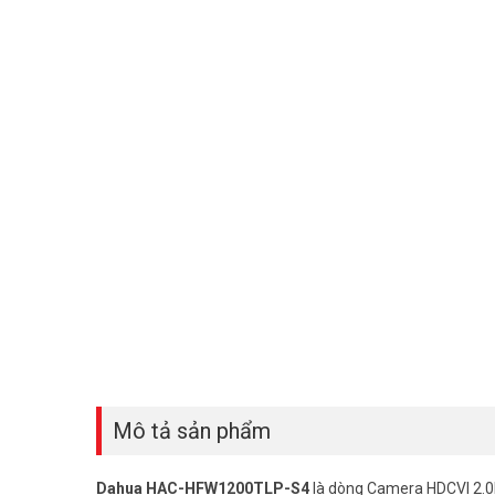
Mô tả sản phẩm
Dahua HAC-HFW1200TLP-S4
là dòng Camera HDCVI 2.0MP