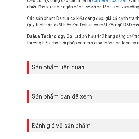
năm 2019)
, cung cấp các thiết bị
Camera quan sát
, Alar
nhiều lĩnh vực như ngân hàng, cơ sở hạ tầng, khu vực côn
Các sản phẩm Dahua có kiểu dáng đẹp, giá cả cạnh tranh, 
Quy trình sản xuất hiện đại. Dahua có một đội ngũ R&D mạ
Dahua Technology Co. Ltd
sở hữu 442 bằng sáng chế tro
thương hiệu cho giải pháp camera giao thông an toàn có
Sản phẩm liên quan
Sản phẩm bạn đã xem
Đánh giá về sản phẩm