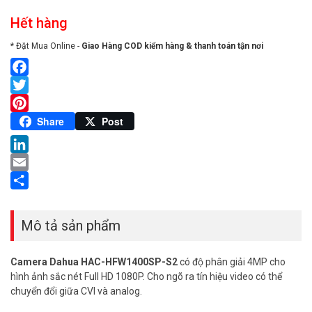
Hết hàng
* Đặt Mua Online -
Giao Hàng COD kiểm hàng & thanh toán tận nơi
Facebook
Twitter
Pinterest
Share
Post
LinkedIn
Email
Share
Mô tả sản phẩm
Camera Dahua HAC-HFW1400SP-S2
có độ phân giải 4MP cho
hình ảnh sắc nét Full HD 1080P. Cho ngõ ra tín hiệu video có thể
chuyển đổi giữa CVI và analog.