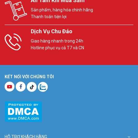
An Tâm Khi Mua Sắm
Sản phẩm, hàng hóa chính hãng
Thanh toán tiện lợi
Dịch Vụ Chu Đáo
Giao hàng nhanh trong 24h
Hotline phục vụ cả T7 và CN
KẾT NỐI VỚI CHÚNG TÔI
HỖ TRỢ KHÁCH HÀNG