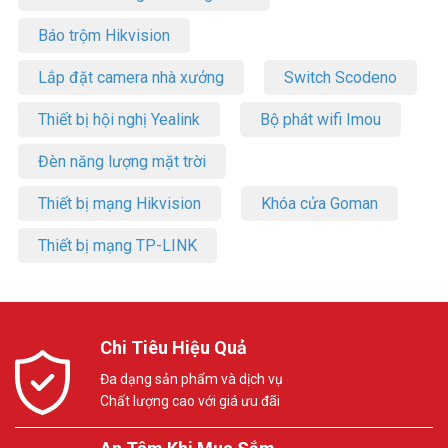
Báo trộm Hikvision
Lắp đặt camera nhà xưởng
Switch Scodeno
Thiết bị hội nghị Yealink
Bộ phát wifi Imou
Đèn năng lượng mặt trời
Thiết bị mạng Hikvision
Khóa cửa Goman
Thiết bị mạng TP-LINK
Chi Tiêu Hiệu Quả
Đa dạng sản phẩm và dịch vụ
Chất lượng cao với giá ưu đãi