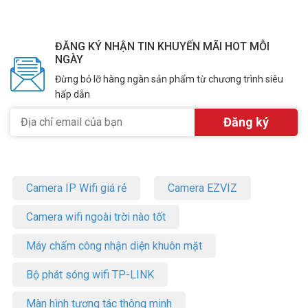
ĐĂNG KÝ NHẬN TIN KHUYẾN MÃI HOT MỖI
NGÀY
Đừng bỏ lỡ hàng ngàn sản phẩm từ chương trình siêu
hấp dẫn
Camera IP Wifi giá rẻ
Camera EZVIZ
Camera wifi ngoài trời nào tốt
Máy chấm công nhận diện khuôn mặt
Bộ phát sóng wifi TP-LINK
Màn hình tương tác thông minh