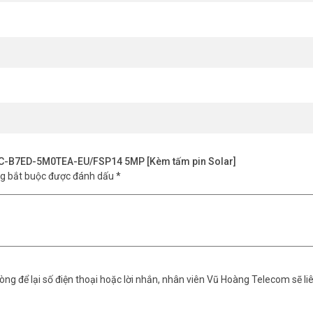
IPC-B7ED-5M0TEA-EU/FSP14 5MP [Kèm tấm pin Solar]
ng bắt buộc được đánh dấu
*
ng để lại số điện thoại hoặc lời nhắn, nhân viên Vũ Hoàng Telecom sẽ liê