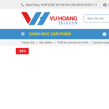
Mua hàng: HCM (028) 35166166 | HN (024) 62561111
DANH MỤC SẢN PHẨM
Trang chủ
»
Sản phẩm
»
Thiết bị camera an ninh
»
Camera qua
-54%