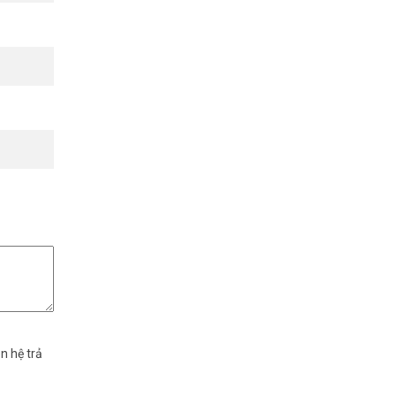
n hệ trả