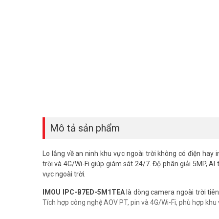
Mô tả sản phẩm
Lo lắng về an ninh khu vực ngoài trời không có điện hay 
trời và 4G/Wi-Fi giúp giám sát 24/7. Độ phân giải 5MP, A
vực ngoài trời.
IMOU IPC-B7ED-5M1TEA
là dòng camera ngoài trời tiê
Tích hợp công nghệ AOV PT, pin và 4G/Wi-Fi, phù hợp khu 