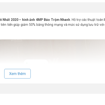
i Nhất 2020 – hình ảnh 4MP Báo Trộm Nhanh
. Hỗ trợ các thuật toán I
 tiên tiến giúp giảm 50% băng thông mạng và mức sử dụng lưu trữ với
Xem thêm