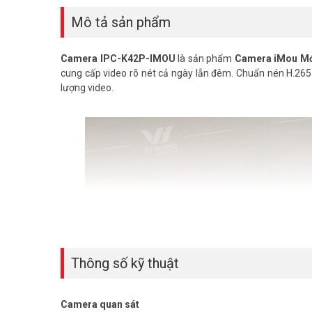
Mô tả sản phẩm
Camera IPC-K42P-IMOU
là sản phẩm
Camera iMou Mớ
cung cấp video rõ nét cả ngày lẫn đêm. Chuẩn nén H.265
lượng video.
Thông số kỹ thuật
Camera quan sát