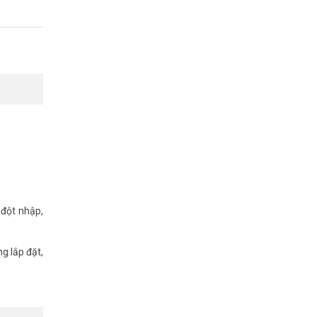
 đột nhập,
g lắp đặt,