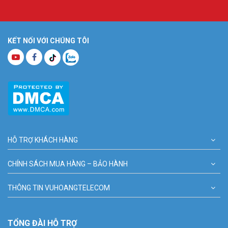
KẾT NỐI VỚI CHÚNG TÔI
HỖ TRỢ KHÁCH HÀNG
CHÍNH SÁCH MUA HÀNG – BẢO HÀNH
THÔNG TIN VUHOANGTELECOM
TỔNG ĐÀI HỖ TRỢ