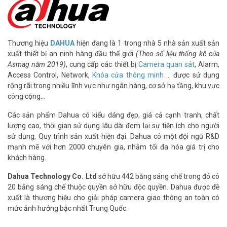
Thương hiệu
DAHUA
hiện đang là 1 trong nhà 5 nhà sản xuất sản
xuất thiết bị an ninh hàng đầu thế giới
(Theo số liệu thống kê của
Asmag năm 2019)
, cung cấp các thiết bị
Camera quan sát
, Alarm,
Access Control, Network,
Khóa cửa thông minh
… được sử dụng
rộng rãi trong nhiều lĩnh vực như ngân hàng, cơ sở hạ tầng, khu vực
công cộng…
Các sản phẩm Dahua có kiểu dáng đẹp, giá cả cạnh tranh, chất
lượng cao, thời gian sử dụng lâu dài đem lại sự tiện ích cho người
sử dụng, Quy trình sản xuất hiện đại. Dahua có một đội ngũ R&D
mạnh mẽ với hơn 2000 chuyên gia, nhằm tối đa hóa giá trị cho
khách hàng.
Dahua Technology Co. Ltd
sở hữu 442 bằng sáng chế trong đó có
20 bằng sáng chế thuộc quyền sở hữu độc quyền. Dahua được đề
xuất là thương hiệu cho giải pháp camera giao thông an toàn có
mức ảnh hưởng bậc nhất Trung Quốc.