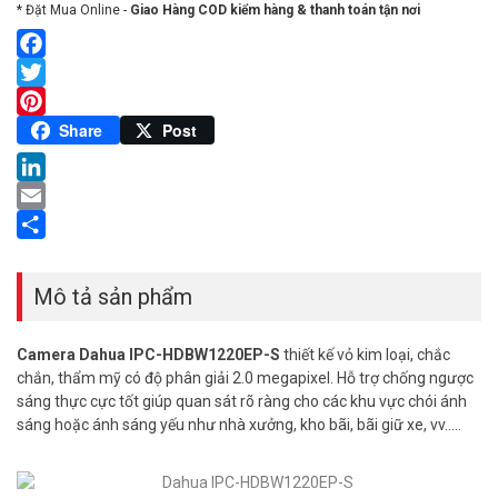
* Đặt Mua Online -
Giao Hàng COD kiểm hàng & thanh toán tận nơi
Facebook
Twitter
Pinterest
Share
Post
LinkedIn
Email
Share
Mô tả sản phẩm
Camera Dahua IPC-HDBW1220EP-S
thiết kế vỏ kim loại, chắc
chắn, thẩm mỹ có độ phân giải 2.0 megapixel. Hỗ trợ chống ngược
sáng thực cực tốt giúp quan sát rõ ràng cho các khu vực chói ánh
sáng hoặc ánh sáng yếu như nhà xưởng, kho bãi, bãi giữ xe, vv…..