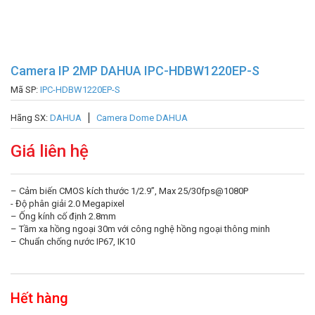
Camera IP 2MP DAHUA IPC-HDBW1220EP-S
Mã SP:
IPC-HDBW1220EP-S
Hãng SX:
DAHUA
Camera Dome DAHUA
Giá liên hệ
– Cảm biến CMOS kích thước 1/2.9”, Max 25/30fps@1080P
​- Độ phân giải 2.0 Megapixel
– Ống kính cố định 2.8mm
– Tầm xa hồng ngoại 30m với công nghệ hồng ngoại thông minh
– Chuẩn chống nước IP67, IK10
Hết hàng