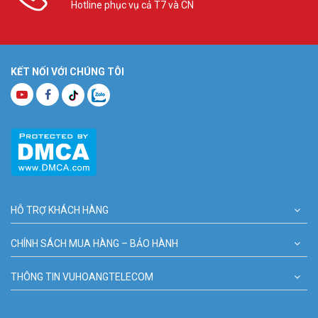
Hotline phục vụ cả T7 và CN
KẾT NỐI VỚI CHÚNG TÔI
HỖ TRỢ KHÁCH HÀNG
CHÍNH SÁCH MUA HÀNG – BẢO HÀNH
THÔNG TIN VUHOANGTELECOM