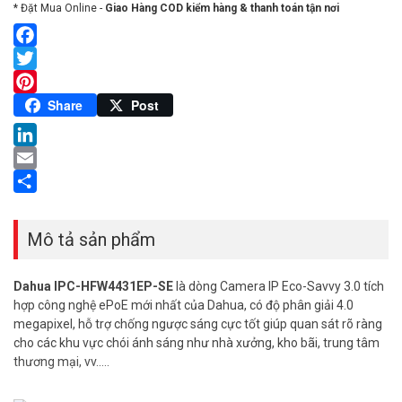
* Đặt Mua Online -
Giao Hàng COD kiểm hàng & thanh toán tận nơi
Facebook
Twitter
Pinterest
Share
Post
LinkedIn
Email
Share
Mô tả sản phẩm
Dahua IPC-HFW4431EP-SE
là dòng Camera IP Eco-Savvy 3.0 tích
hợp công nghệ ePoE mới nhất của Dahua, có độ phân giải 4.0
megapixel, hỗ trợ chống ngược sáng cực tốt giúp quan sát rõ ràng
cho các khu vực chói ánh sáng như nhà xưởng, kho bãi, trung tâm
thương mại, vv…..