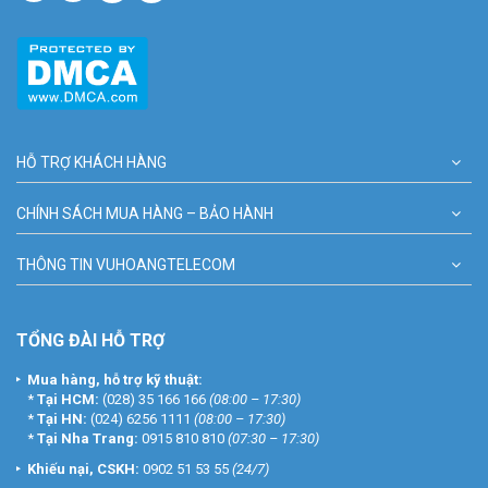
HỖ TRỢ KHÁCH HÀNG
CHÍNH SÁCH MUA HÀNG – BẢO HÀNH
THÔNG TIN VUHOANGTELECOM
TỔNG ĐÀI HỖ TRỢ
Mua hàng, hỗ trợ kỹ thuật:
*
Tại HCM:
(028) 35 166 166
(08:00 – 17:30)
*
Tại HN:
(024) 6256 1111
(08:00 – 17:30)
*
Tại Nha Trang:
0915 810 810
(07:30 – 17:30)
Khiếu nại, CSKH:
0902 51 53 55
(24/7)