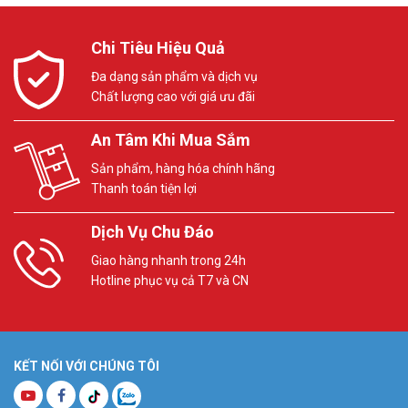
Chi Tiêu Hiệu Quả
Đa dạng sản phẩm và dịch vụ
Chất lượng cao với giá ưu đãi
An Tâm Khi Mua Sắm
Sản phẩm, hàng hóa chính hãng
Thanh toán tiện lợi
Dịch Vụ Chu Đáo
Giao hàng nhanh trong 24h
Hotline phục vụ cả T7 và CN
KẾT NỐI VỚI CHÚNG TÔI