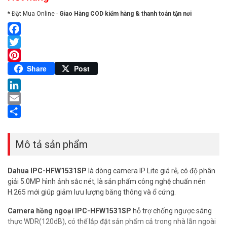
* Đặt Mua Online -
Giao Hàng COD kiểm hàng & thanh toán tận nơi
Facebook
Twitter
Pinterest
Share
Post
LinkedIn
Email
Share
Mô tả sản phẩm
Dahua IPC-HFW1531SP
là dòng camera IP Lite giá rẻ, có độ phân
giải 5.0MP hình ảnh sắc nét, là sản phẩm công nghệ chuẩn nén
H.265 mới giúp giảm lưu lượng băng thông và ổ cứng.
Camera hồng ngoại IPC-HFW1531SP
hỗ trợ chống ngược sáng
thực WDR(120dB), có thể lắp đặt sản phẩm cả trong nhà lẫn ngoài