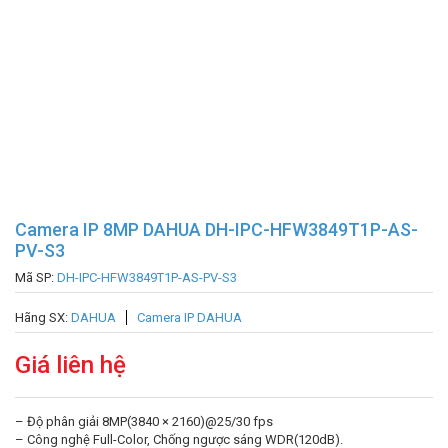
Camera IP 8MP DAHUA DH-IPC-HFW3849T1P-AS-
PV-S3
Mã SP:
DH-IPC-HFW3849T1P-AS-PV-S3
Hãng SX:
DAHUA
Camera IP DAHUA
Giá liên hệ
– Độ phân giải 8MP(3840 × 2160)@25/30 fps
– Công nghệ Full-Color, Chống ngược sáng WDR(120dB).