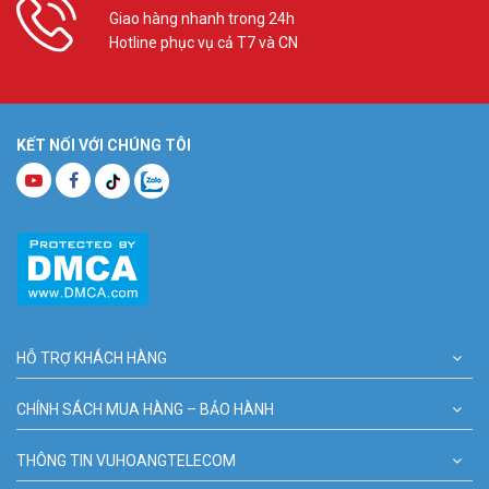
Giao hàng nhanh trong 24h
Hotline phục vụ cả T7 và CN
KẾT NỐI VỚI CHÚNG TÔI
HỖ TRỢ KHÁCH HÀNG
CHÍNH SÁCH MUA HÀNG – BẢO HÀNH
THÔNG TIN VUHOANGTELECOM