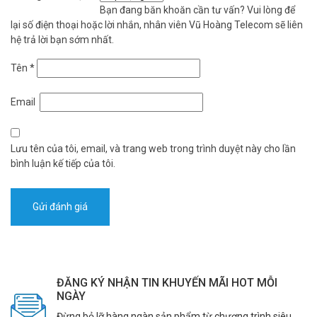
Bạn đang băn khoăn cần tư vấn? Vui lòng để
lại số điện thoại hoặc lời nhắn, nhân viên Vũ Hoàng Telecom sẽ liên
hệ trả lời bạn sớm nhất.
Tên
*
Email
Lưu tên của tôi, email, và trang web trong trình duyệt này cho lần
bình luận kế tiếp của tôi.
ĐĂNG KÝ NHẬN TIN KHUYẾN MÃI HOT MỖI
NGÀY
Đừng bỏ lỡ hàng ngàn sản phẩm từ chương trình siêu