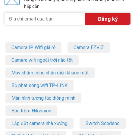
hấp dẫn
Camera IP Wifi giá rẻ
Camera EZVIZ
Camera wifi ngoài trời nào tốt
Máy chấm công nhận diện khuôn mặt
Bộ phát sóng wifi TP-LINK
Màn hình tương tác thông minh
Báo trộm Hikvision
Lắp đặt camera nhà xưởng
Switch Scodeno