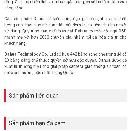
rộng rãi trong nhiều lĩnh vực như ngân hàng, cơ sở hạ tầng, khu vực
công cộng…
Các sản phẩm Dahua có kiểu dáng đẹp, giá cả cạnh tranh, chất
lượng cao, thời gian sử dụng lâu dài đem lại sự tiện ích cho người
sử dụng, Quy trình sản xuất hiện đại. Dahua có một đội ngũ R&D
mạnh mẽ với hơn 2000 chuyên gia, nhằm tối đa hóa giá trị cho
khách hàng.
Dahua Technology Co. Ltd
sở hữu 442 bằng sáng chế trong đó có
20 bằng sáng chế thuộc quyền sở hữu độc quyền. Dahua được đề
xuất là thương hiệu cho giải pháp camera giao thông an toàn có
mức ảnh hưởng bậc nhất Trung Quốc.
Sản phẩm liên quan
Sản phẩm bạn đã xem