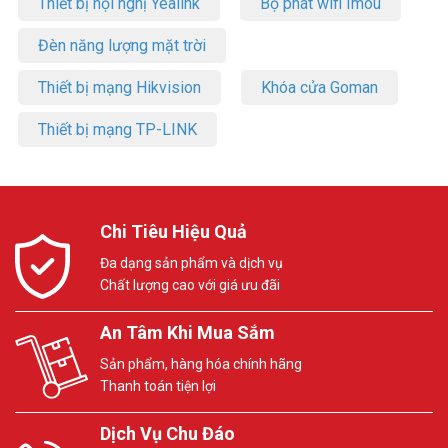
Thiết bị hội nghị Yealink
Bộ phát wifi Imou
Đèn năng lượng mặt trời
Thiết bị mạng Hikvision
Khóa cửa Goman
Thiết bị mạng TP-LINK
Chi Tiêu Hiệu Quả
Đa dạng sản phẩm và dịch vụ
Chất lượng cao với giá ưu đãi
An Tâm Khi Mua Sắm
Sản phẩm, hàng hóa chính hãng
Thanh toán tiện lợi
Dịch Vụ Chu Đáo