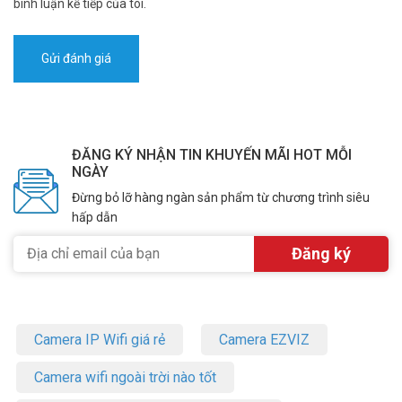
bình luận kế tiếp của tôi.
ĐĂNG KÝ NHẬN TIN KHUYẾN MÃI HOT MỖI
NGÀY
Đừng bỏ lỡ hàng ngàn sản phẩm từ chương trình siêu
hấp dẫn
Camera IP Wifi giá rẻ
Camera EZVIZ
Camera wifi ngoài trời nào tốt