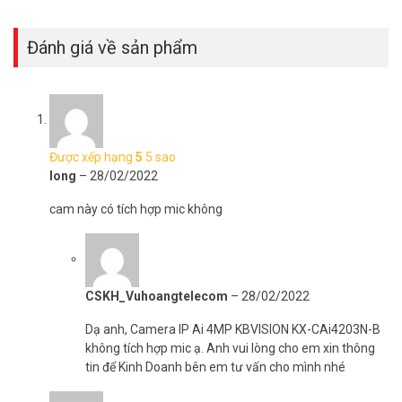
Đánh giá về sản phẩm
Được xếp hạng
5
5 sao
long
–
28/02/2022
cam này có tích hợp mic không
CSKH_Vuhoangtelecom
–
28/02/2022
Dạ anh, Camera IP Ai 4MP KBVISION KX-CAi4203N-B
không tích hợp mic ạ. Anh vui lòng cho em xin thông
tin để Kinh Doanh bên em tư vấn cho mình nhé