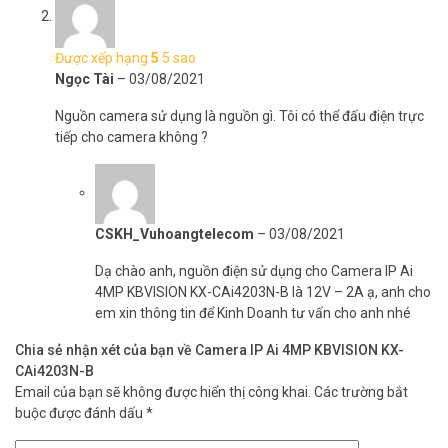
Được xếp hạng
5
5 sao
Ngọc Tài
–
03/08/2021
Nguồn camera sử dụng là nguồn gì. Tôi có thể đấu điện trực
tiếp cho camera không ?
CSKH_Vuhoangtelecom
–
03/08/2021
Dạ chào anh, nguồn điện sử dụng cho Camera IP Ai
4MP KBVISION KX-CAi4203N-B là 12V – 2A ạ, anh cho
em xin thông tin để Kinh Doanh tư vấn cho anh nhé
Chia sẻ nhận xét của bạn về Camera IP Ai 4MP KBVISION KX-
CAi4203N-B
Email của bạn sẽ không được hiển thị công khai.
Các trường bắt
buộc được đánh dấu
*