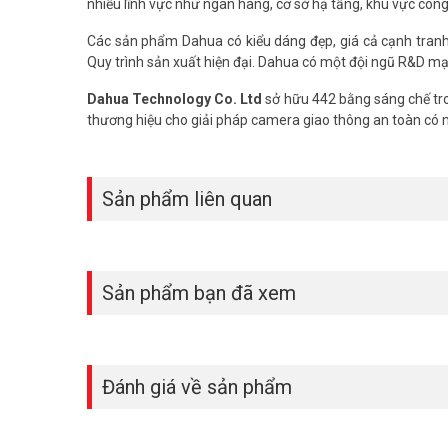
nhiều lĩnh vực như ngân hàng, cơ sở hạ tầng, khu vực côn
Các sản phẩm Dahua có kiểu dáng đẹp, giá cả cạnh tranh, 
Quy trình sản xuất hiện đại. Dahua có một đội ngũ R&D mạ
Dahua Technology Co. Ltd
sở hữu 442 bằng sáng chế tro
thương hiệu cho giải pháp camera giao thông an toàn có
Sản phẩm liên quan
Sản phẩm bạn đã xem
Đánh giá về sản phẩm