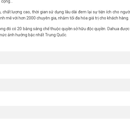
g cộng…
chất lượng cao, thời gian sử dụng lâu dài đem lại sự tiện ích cho ngườ
nh mẽ với hơn 2000 chuyên gia, nhằm tối đa hóa giá trị cho khách hàng.
ng đó có 20 bằng sáng chế thuộc quyền sở hữu độc quyền. Dahua được 
 mức ảnh hưởng bậc nhất Trung Quốc.