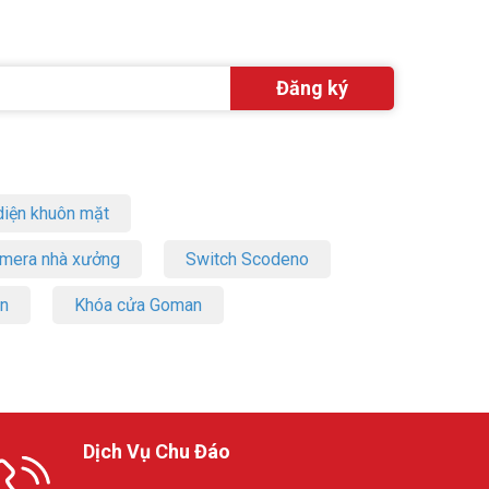
iện khuôn mặt
amera nhà xưởng
Switch Scodeno
on
Khóa cửa Goman
Dịch Vụ Chu Đáo