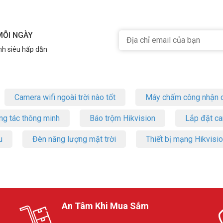
MỖI NGÀY
nh siêu hấp dẫn
Camera wifi ngoài trời nào tốt
Máy chấm công nhận d
ng tác thông minh
Báo trộm Hikvision
Lắp đặt c
u
Đèn năng lượng mặt trời
Thiết bị mạng Hikvisi
An Tâm Khi Mua Sắm