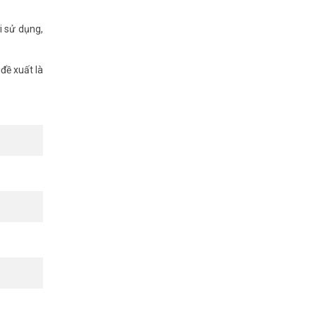
i sử dụng,
đề xuất là