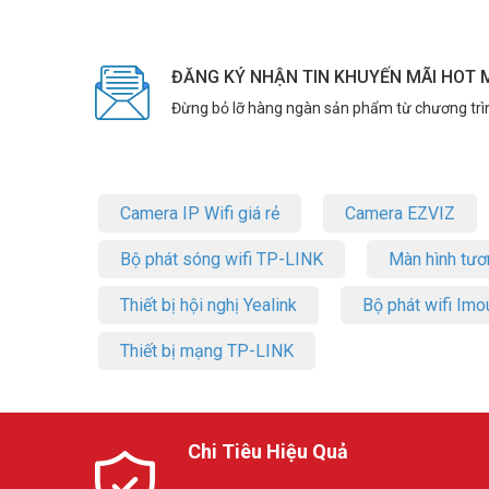
ĐĂNG KÝ NHẬN TIN KHUYẾN MÃI HOT 
Đừng bỏ lỡ hàng ngàn sản phẩm từ chương trì
Camera IP Wifi giá rẻ
Camera EZVIZ
Bộ phát sóng wifi TP-LINK
Màn hình tươ
Thiết bị hội nghị Yealink
Bộ phát wifi Imo
Thiết bị mạng TP-LINK
Chi Tiêu Hiệu Quả