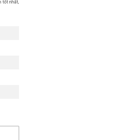
 tốt nhất,