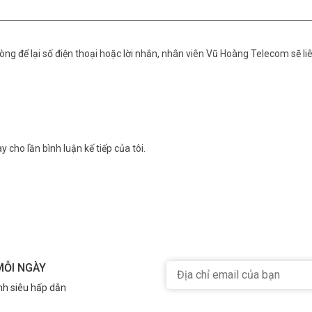
ng để lại số điện thoại hoặc lời nhắn, nhân viên Vũ Hoàng Telecom sẽ liê
y cho lần bình luận kế tiếp của tôi.
MỖI NGÀY
nh siêu hấp dẫn