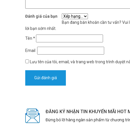
Đánh giá của bạn
Bạn đang băn khoăn cần tư vấn? Vui lò
lời bạn sớm nhất.
Tên
*
Email
Lưu tên của tôi, email, và trang web trong trình duyệt nà
ĐĂNG KÝ NHẬN TIN KHUYẾN MÃI HOT 
Đừng bỏ lỡ hàng ngàn sản phẩm từ chương trì