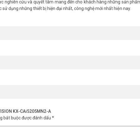
̃ lực nghiên cứu và quyết tâm mang đến cho khách hàng những sản phẩm
 sử dụng những thiết bị hiện đại nhất, công nghệ mới nhất hiện nay.
KBVISION KX-CAi5205MN2-A
ng bắt buộc được đánh dấu
*