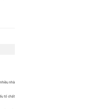
 nhiều nhà
ếu tố chất