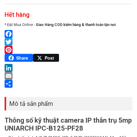
Hết hàng
* Đặt Mua Online -
Giao Hàng COD kiểm hàng & thanh toán tận nơi
Facebook
Twitter
Pinterest
Share
Post
LinkedIn
Email
Share
Mô tả sản phẩm
Thông số kỹ thuật camera IP thân trụ 5mp
UNIARCH IPC-B125-PF28