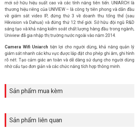
mới sở hữu hiệu suất cao và các tính năng tiên tiến. UNIARCH là
thương hiệu riêng của UNIVIEW – là công ty tiên phong và dẫn đầu
về giám sát video IP, đứng thứ 3 về doanh thu tổng thể (sau
Hikvision và Dahua) và đứng thứ 12 thế giới. Sở hữu đội ngũ R&D
sáng tạo và khả năng kiểm soát chất lượng hàng đầu trong ngành,
Uniview đã gia nhập thị trường nước ngoài vào năm 2014.
Camera Wifi Uniarch
tiện lợi cho người dùng, khả năng quản lý
giám sát nhanh các khu vực được lắp đặt cho phép ghi âm, ghi hình
rõ nét. Tạo cảm giác an toàn và dễ dàng sử dụng cho người dùng
nhờ cấu tạo đơn giản và các chức năng tích hợp thông minh.
Sản phẩm mua kèm
Sản phẩm liên quan