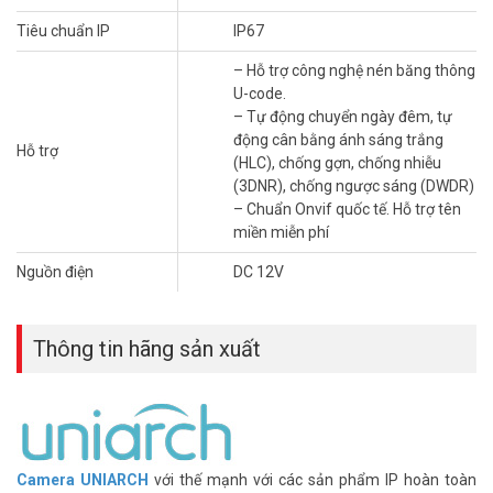
Tiêu chuẩn IP
IP67
– Hỗ trợ công nghệ nén băng thông
U-code.
– Tự động chuyển ngày đêm, tự
động cân bằng ánh sáng trắng
Hỗ trợ
(HLC), chống gợn, chống nhiễu
(3DNR), chống ngược sáng (DWDR)
– Chuẩn Onvif quốc tế. Hỗ trợ tên
miền miễn phí
Nguồn điện
DC 12V
Thông tin hãng sản xuất
Camera
UNIARCH
với thế mạnh với các sản phẩm IP hoàn toàn