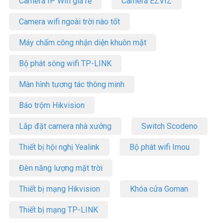
Camera IP Wifi giá rẻ
Camera EZVIZ
Camera wifi ngoài trời nào tốt
Máy chấm công nhận diện khuôn mặt
Bộ phát sóng wifi TP-LINK
Màn hình tương tác thông minh
Báo trộm Hikvision
Lắp đặt camera nhà xưởng
Switch Scodeno
Thiết bị hội nghị Yealink
Bộ phát wifi Imou
Đèn năng lượng mặt trời
Thiết bị mạng Hikvision
Khóa cửa Goman
Thiết bị mạng TP-LINK