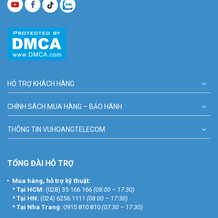
HỖ TRỢ KHÁCH HÀNG
CHÍNH SÁCH MUA HÀNG – BẢO HÀNH
THÔNG TIN VUHOANGTELECOM
TỔNG ĐÀI HỖ TRỢ
Mua hàng, hỗ trợ kỹ thuật:
*
Tại HCM:
(028) 35 166 166
(08:00 – 17:30)
*
Tại HN:
(024) 6256 1111
(08:00 – 17:30)
*
Tại Nha Trang:
0915 810 810
(07:30 – 17:30)