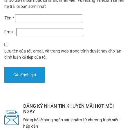
lại số điện thoại hoặc lời nhắn, nhân viên Vũ Hoàng Telecom sẽ liên
hệ trả lời bạn sớm nhất.
Tên
*
Email
Lưu tên của tôi, email, và trang web trong trình duyệt này cho lần
bình luận kế tiếp của tôi.
ĐĂNG KÝ NHẬN TIN KHUYẾN MÃI HOT MỖI
NGÀY
Đừng bỏ lỡ hàng ngàn sản phẩm từ chương trình siêu
hấp dẫn