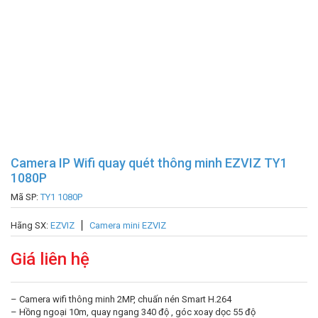
Camera IP Wifi quay quét thông minh EZVIZ TY1
1080P
Mã SP:
TY1 1080P
Hãng SX:
EZVIZ
Camera mini EZVIZ
Giá liên hệ
– Camera wifi thông minh 2MP, chuấn nén Smart H.264
– Hồng ngoại 10m, quay ngang 340 độ , góc xoay dọc 55 độ