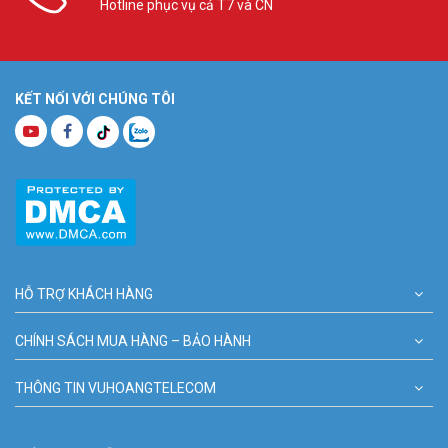
Hotline phục vụ cả T7 và CN
KẾT NỐI VỚI CHÚNG TÔI
HỖ TRỢ KHÁCH HÀNG
CHÍNH SÁCH MUA HÀNG – BẢO HÀNH
THÔNG TIN VUHOANGTELECOM