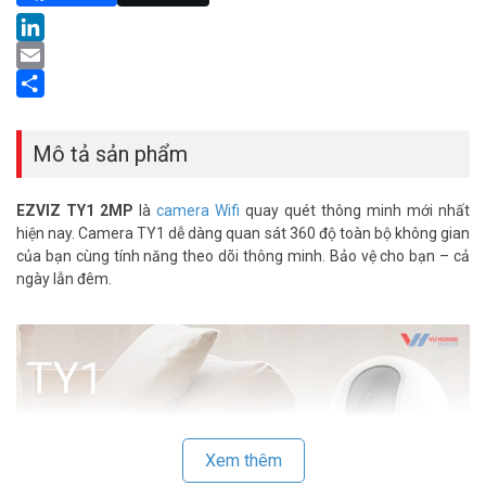
LinkedIn
Email
Share
Mô tả sản phẩm
EZVIZ TY1 2MP
là
camera Wifi
quay quét thông minh mới nhất
hiện nay. Camera TY1 dễ dàng quan sát 360 độ toàn bộ không gian
của bạn cùng tính năng theo dõi thông minh. Bảo vệ cho bạn – cả
ngày lẫn đêm.
Xem thêm