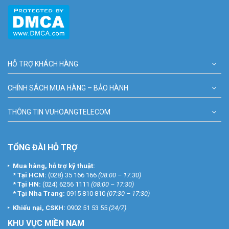
HỖ TRỢ KHÁCH HÀNG
CHÍNH SÁCH MUA HÀNG – BẢO HÀNH
THÔNG TIN VUHOANGTELECOM
TỔNG ĐÀI HỖ TRỢ
Mua hàng, hỗ trợ kỹ thuật:
*
Tại HCM:
(028) 35 166 166
(08:00 – 17:30)
*
Tại HN:
(024) 6256 1111
(08:00 – 17:30)
*
Tại Nha Trang:
0915 810 810
(07:30 – 17:30)
Khiếu nại, CSKH:
0902 51 53 55
(24/7)
KHU
VỰC MIỀN NAM