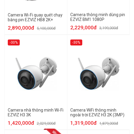
Camera thông minh dùng pin
Camera Wi-Fi quay quét chạy
EZVIZ BM1 1080P
bằng pin EZVIZ HB8 2K+
2,229,000đ
2,890,000đ
3,199,000đ
5,100,000đ
-30%
-30%
Camera nhà thông minh Wi-Fi
Camera WiFi thông minh
EZVIZ H3 3K
ngoài trời EZVIZ H3 2K (3MP)
1,420,000đ
1,319,000đ
2,029,000đ
1,879,000đ