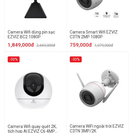
Camera Wifi dùng pin sạc
Camera Smart Wifi EZVIZ
EZVIZ BC2 1080P
C3TN 2MP 1080P
1,849,000đ
759,000đ
2,669,000đ
1,079,000đ
-30%
-30%
Camera WiFi ngoài trời EZVIZ
Camera Wifi quay quét 2K,
C3TN 3MP/2K
tích hợp AI EZVIZ C6 4MP