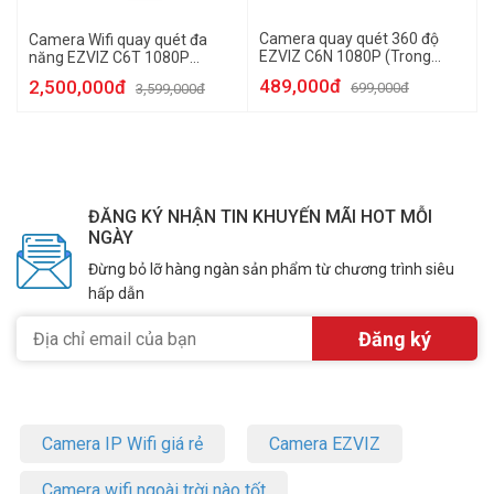
Camera quay quét 360 độ
Camera Wifi quay quét đa
EZVIZ C6N 1080P (Trong
năng EZVIZ C6T 1080P
nhà)
(Trong nhà)
489,000đ
2,500,000đ
699,000đ
3,599,000đ
ĐĂNG KÝ NHẬN TIN KHUYẾN MÃI HOT MỖI
NGÀY
Đừng bỏ lỡ hàng ngàn sản phẩm từ chương trình siêu
hấp dẫn
Camera IP Wifi giá rẻ
Camera EZVIZ
Camera wifi ngoài trời nào tốt