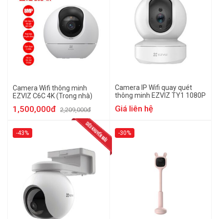
Camera IP Wifi quay quét
Camera Wifi thông minh
thông minh EZVIZ TY1 1080P
EZVIZ C6C 4K (Trong nhà)
Giá liên hệ
1,500,000đ
2,209,000đ
-43%
-30%