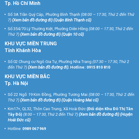
Tp. Hồ Chí Minh
Số 3A Trần Quý Cáp, Phường Bình Thạnh
(08:00 – 17:30, Thứ 2 đến Thứ
7)
(
Xem bản đồ đường đi
) (Quận Bình Thạnh cũ)
Số 354/70 Lý Thường Kiệt, Phường Diên Hồng
(08:00 – 17:30, Thứ 2 đến
Thứ 7)
(
Xem bản đồ đường đi
) (Quận 10 cũ)
KHU VỰC MIỀN TRUNG
Tỉnh Khánh Hòa
Số 02 Chung cư Ngô Gia Tự, Phường Nha Trang
(07:30 – 17:30, Thứ 2
đến Thứ 7)
(
Xem bản đồ đường đi
).
Hotline:
0915 810 810
KHU VỰC MIỀN BẮC
Tp. Hà Nội
Số 22 Ngõ 19 Kim Đồng, Phường Tương Mai
(08:00 – 17:30, Thứ 2 đến
Thứ 7)
(
Xem bản đồ đường đi
) (Quận Hoàng Mai cũ)
Km17+, QL32, Thôn Cao Trung, Xã Hoài Đức
(Đối diện Khu Đô Thị Tân
Tây Đô)
(8:00 – 17:30, Thứ 2 đến Thứ 7)
(
Xem bản đồ đường đi
) (Huyện
Hoài Đức cũ)
Hotline:
0989 067 969