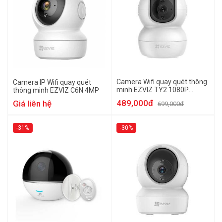
Camera Wifi quay quét thông
Camera IP Wifi quay quét
minh EZVIZ TY2 1080P
thông minh EZVIZ C6N 4MP
(Trong nhà)
489,000đ
Giá liên hệ
699,000đ
-31%
-30%