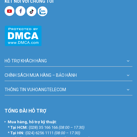
KẾT NỐI VỚI CHÚNG TÔI
HỖ TRỢ KHÁCH HÀNG
CHÍNH SÁCH MUA HÀNG – BẢO HÀNH
THÔNG TIN VUHOANGTELECOM
TỔNG ĐÀI HỖ TRỢ
Mua hàng, hỗ trợ kỹ thuật:
*
Tại HCM:
(028) 35 166 166
(08:00 – 17:30)
*
Tại HN:
(024) 6256 1111
(08:00 – 17:30)