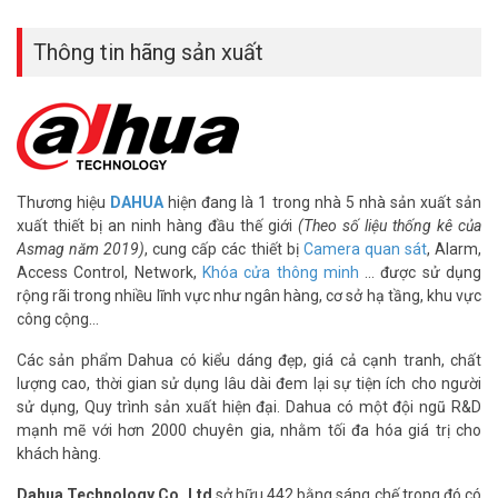
Thông tin hãng sản xuất
Thương hiệu
DAHUA
hiện đang là 1 trong nhà 5 nhà sản xuất sản
xuất thiết bị an ninh hàng đầu thế giới
(Theo số liệu thống kê của
Asmag năm 2019)
, cung cấp các thiết bị
Camera quan sát
, Alarm,
Access Control, Network,
Khóa cửa thông minh
… được sử dụng
rộng rãi trong nhiều lĩnh vực như ngân hàng, cơ sở hạ tầng, khu vực
công cộng…
Các sản phẩm Dahua có kiểu dáng đẹp, giá cả cạnh tranh, chất
lượng cao, thời gian sử dụng lâu dài đem lại sự tiện ích cho người
sử dụng, Quy trình sản xuất hiện đại. Dahua có một đội ngũ R&D
mạnh mẽ với hơn 2000 chuyên gia, nhằm tối đa hóa giá trị cho
khách hàng.
Dahua Technology Co. Ltd
sở hữu 442 bằng sáng chế trong đó có