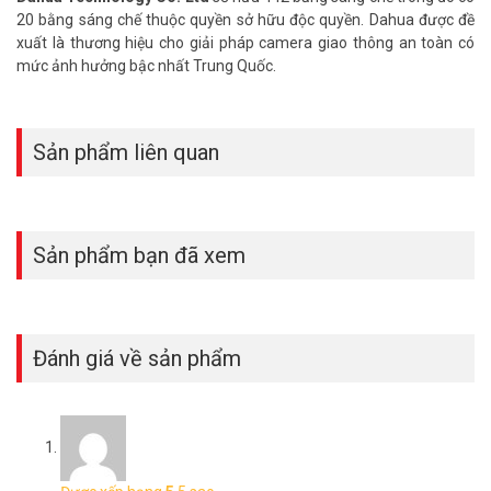
20 bằng sáng chế thuộc quyền sở hữu độc quyền. Dahua được đề
xuất là thương hiệu cho giải pháp camera giao thông an toàn có
mức ảnh hưởng bậc nhất Trung Quốc.
Sản phẩm liên quan
Sản phẩm bạn đã xem
Đánh giá về sản phẩm