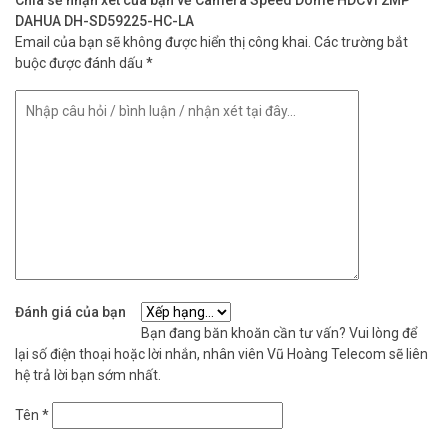
Chia sẻ nhận xét của bạn về Camera Speed Dome HDCVI 2MP
DAHUA DH-SD59225-HC-LA
Email của bạn sẽ không được hiển thị công khai.
Các trường bắt
buộc được đánh dấu
*
Đánh giá của bạn
Bạn đang băn khoăn cần tư vấn? Vui lòng để
lại số điện thoại hoặc lời nhắn, nhân viên Vũ Hoàng Telecom sẽ liên
hệ trả lời bạn sớm nhất.
Tên
*