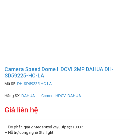
Camera Speed Dome HDCVI 2MP DAHUA DH-
SD59225-HC-LA
Mã SP:
DH-SD59225-HC-LA
Hãng SX:
DAHUA
Camera HDCVI DAHUA
Giá liên hệ
– Độ phân giải 2 Megapixel 25/30fps@1080P.
– Hỗ trợ công nghệ Starlight.