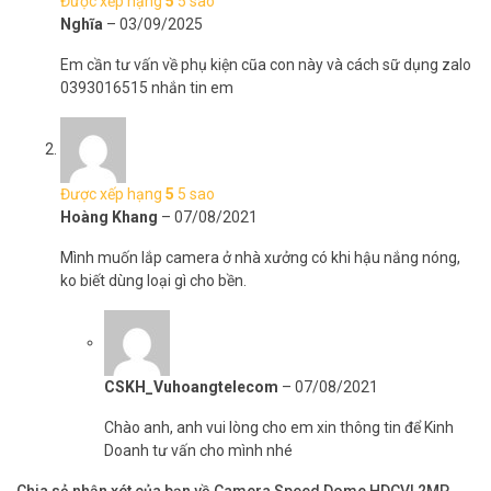
Được xếp hạng
5
5 sao
Nghĩa
–
03/09/2025
Em cần tư vấn về phụ kiện cũa con này và cách sữ dụng zalo
0393016515 nhắn tin em
Được xếp hạng
5
5 sao
Hoàng Khang
–
07/08/2021
Mình muốn lắp camera ở nhà xưởng có khi hậu nắng nóng,
ko biết dùng loại gì cho bền.
CSKH_Vuhoangtelecom
–
07/08/2021
Chào anh, anh vui lòng cho em xin thông tin để Kinh
Doanh tư vấn cho mình nhé