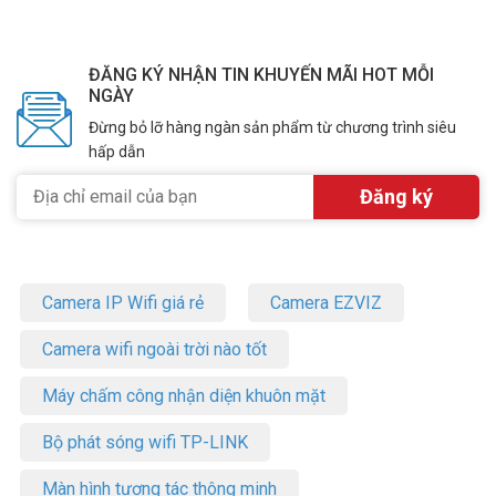
ĐĂNG KÝ NHẬN TIN KHUYẾN MÃI HOT MỖI
NGÀY
Đừng bỏ lỡ hàng ngàn sản phẩm từ chương trình siêu
hấp dẫn
Camera IP Wifi giá rẻ
Camera EZVIZ
Camera wifi ngoài trời nào tốt
Máy chấm công nhận diện khuôn mặt
Bộ phát sóng wifi TP-LINK
Màn hình tương tác thông minh