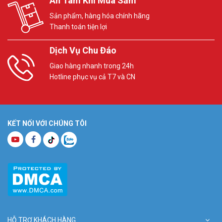
An Tâm Khi Mua Sắm
Sản phẩm, hàng hóa chính hãng
Thanh toán tiện lợi
Dịch Vụ Chu Đáo
Giao hàng nhanh trong 24h
Hotline phục vụ cả T7 và CN
KẾT NỐI VỚI CHÚNG TÔI
HỖ TRỢ KHÁCH HÀNG