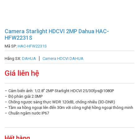
Camera Starlight HDCVI 2MP Dahua HAC-
HFW2231S
Mã SP:
HAC-HFW2231S
Hãng SX:
DAHUA
Camera HDCVI DAHUA
Giá liên hệ
– Cảm biến ảnh: 1/2.8” 2MP Starlight HDCVI 25/30fps@1080P
– Độ phân giải 2.0MP
– Chống ngược sáng thực WDR 120dB, chống nhiễu (3D-DNR)
– Tầm xa hồng ngoại lên đến 30m với công nghệ hồng ngoại thông minh
– Chuẩn ngâm nước IP67
Hết hàng