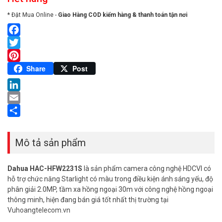
* Đặt Mua Online -
Giao Hàng COD kiểm hàng & thanh toán tận nơi
Facebook
Twitter
Pinterest
Share
Post
LinkedIn
Email
Share
Mô tả sản phẩm
Dahua HAC-HFW2231S
là sản phẩm camera công nghệ HDCVI có
hỗ trợ chức năng Starlight có màu trong điều kiện ánh sáng yếu, độ
phân giải 2.0MP, tầm xa hồng ngoại 30m với công nghệ hồng ngoại
thông minh, hiện đang bán giá tốt nhất thị trường tại
Vuhoangtelecom.vn