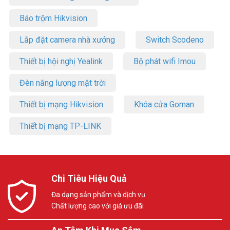
Báo trộm Hikvision
Lắp đặt camera nhà xưởng
Switch Scodeno
Thiết bị hội nghị Yealink
Bộ phát wifi Imou
Đèn năng lượng mặt trời
Thiết bị mạng Hikvision
Khóa cửa Goman
Thiết bị mạng TP-LINK
Chi Tiêu Hiệu Quả
Đa dạng sản phẩm và dịch vụ
Chất lượng cao với giá ưu đãi