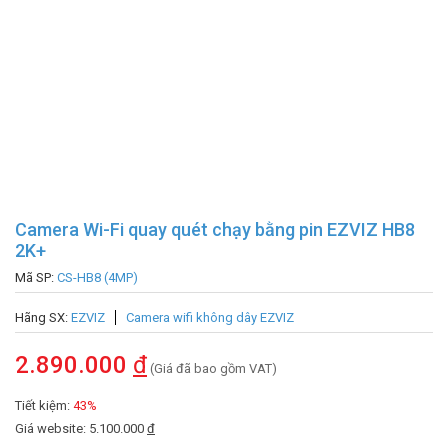
Camera Wi-Fi quay quét chạy bằng pin EZVIZ HB8
2K+
Mã SP:
CS-HB8 (4MP)
Hãng SX:
EZVIZ
Camera wifi không dây EZVIZ
2.890.000
đ
(Giá đã bao gồm VAT)
Tiết kiệm:
43%
Giá website: 5.100.000
đ