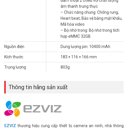
đàm thoại 2 chiều với chất lượng
âm thanh trung thực
– Chức năng chung: Chống rung,
Heart beat, Bảo vệ bằng mật khẩu,
Sạc pin bằng năng lượng xanh
Mã hóa video
– Bộ nhớ trong: Bộ nhớ trong tích
Bạn không muốn leo lên leo xuống thang để sạc camera? Bạn lo
hợp eMMC 32GB
ngại về sự sụt pin nhanh chóng do camera phát hiện chuyển động
thường xuyên? Kết nối camera của bạn với tấm pin năng lượng
Nguồn điện
Dung lượng pin: 10400 mAh
mặt trời EZVIZ tương thích để có nguồn điện vĩnh viễn và quên đi
Kích thước
183 × 116 × 166 mm
nỗi lo lắng về việc hết pin một lần và mãi mãi.
Trọng lượng
803g
Thông tin hãng sản xuất
EZVIZ
thương hiệu cung cấp thiết bị camera an ninh, nhà thông