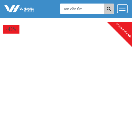
SIÊU KHUYẾN MÃI
-43%