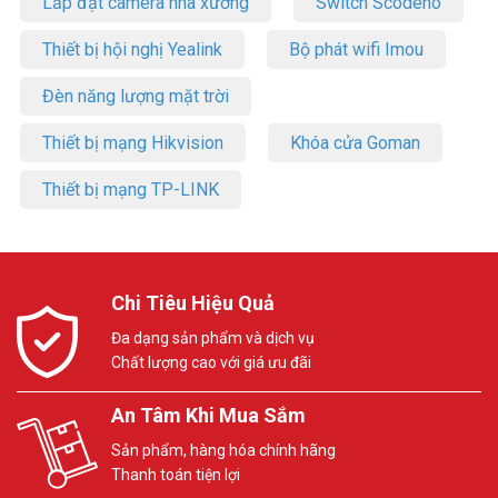
Lắp đặt camera nhà xưởng
Switch Scodeno
Thiết bị hội nghị Yealink
Bộ phát wifi Imou
Đèn năng lượng mặt trời
Thiết bị mạng Hikvision
Khóa cửa Goman
Thiết bị mạng TP-LINK
Chi Tiêu Hiệu Quả
Đa dạng sản phẩm và dịch vụ
Chất lượng cao với giá ưu đãi
An Tâm Khi Mua Sắm
Sản phẩm, hàng hóa chính hãng
Thanh toán tiện lợi