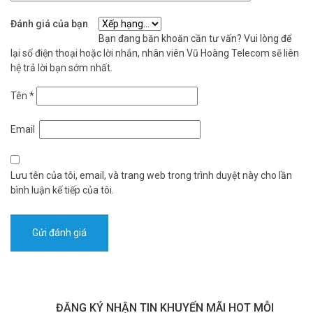
Đánh giá của bạn
Bạn đang băn khoăn cần tư vấn? Vui lòng để
lại số điện thoại hoặc lời nhắn, nhân viên Vũ Hoàng Telecom sẽ liên
hệ trả lời bạn sớm nhất.
Tên
*
Email
Lưu tên của tôi, email, và trang web trong trình duyệt này cho lần
bình luận kế tiếp của tôi.
ĐĂNG KÝ NHẬN TIN KHUYẾN MÃI HOT MỖI