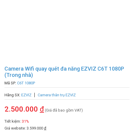
Camera Wifi quay quét đa năng EZVIZ C6T 1080P
(Trong nhà)
Mã SP:
C6T 1080P
Hãng SX:
EZVIZ
Camera thân trụ EZVIZ
2.500.000
đ
(Giá đã bao gồm VAT)
Tiết kiệm:
31%
Giá website: 3.599.000
đ