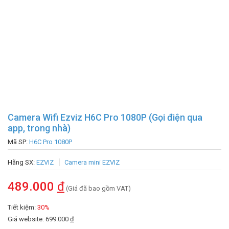
Camera Wifi Ezviz H6C Pro 1080P (Gọi điện qua
app, trong nhà)
Mã SP:
H6C Pro 1080P
Hãng SX:
EZVIZ
Camera mini EZVIZ
489.000
đ
(Giá đã bao gồm VAT)
Tiết kiệm:
30%
Giá website: 699.000
đ