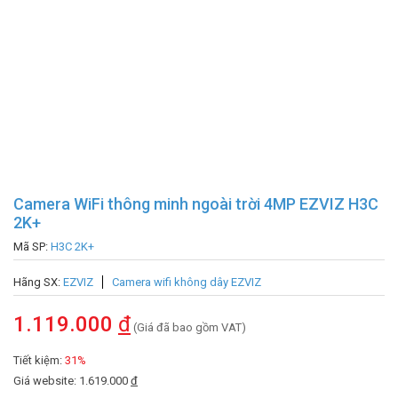
Camera WiFi thông minh ngoài trời 4MP EZVIZ H3C
2K+
Mã SP:
H3C 2K+
Hãng SX:
EZVIZ
Camera wifi không dây EZVIZ
1.119.000
đ
(Giá đã bao gồm VAT)
Tiết kiệm:
31%
Giá website: 1.619.000
đ