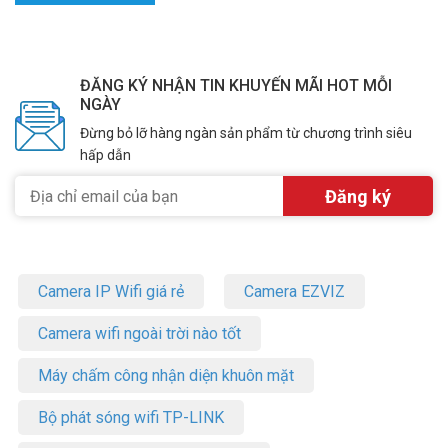
Đặt mua hàng Online ngay hôm nay để được hỗ trợ giá tốt nhất.
Tham khảo thêm thông tin tại
Facebook Vuhoangtelecom
nhé.
ĐĂNG KÝ NHẬN TIN KHUYẾN MÃI HOT MỖI
NGÀY
Đừng bỏ lỡ hàng ngàn sản phẩm từ chương trình siêu
hấp dẫn
Camera IP Wifi giá rẻ
Camera EZVIZ
Camera wifi ngoài trời nào tốt
Máy chấm công nhận diện khuôn mặt
Bộ phát sóng wifi TP-LINK