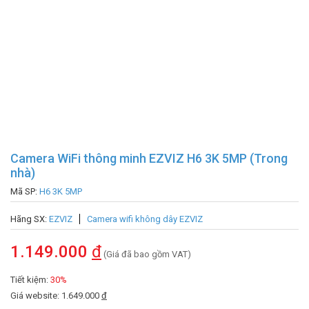
Camera WiFi thông minh EZVIZ H6 3K 5MP (Trong
nhà)
Mã SP:
H6 3K 5MP
Hãng SX:
EZVIZ
Camera wifi không dây EZVIZ
1.149.000
đ
(Giá đã bao gồm VAT)
Tiết kiệm:
30%
Giá website: 1.649.000
đ