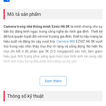
Share
Mô tả sản phẩm
Camera trong nhà thông minh Ezviz H6 3K
là minh chứng cho sự
tiến bộ đáng kinh ngạc trong công nghệ an ninh gia đình. Thiết kế
để hoà quyện tuyệt đối với môi trường gia đình, thiết bị này mang lại
hiệu suất và đáng tin cậy vượt trội.
Camera Wifi
EZVIZ H6 3K vượt
trội trong việc nhìn thấy mọi thứ rõ ràng và sống động. Nó hiển thị
mọi chi tiết ở độ phân giải 3K (5.0 megapixel) sắc nét, làm giảm
hiệu quả tình trạng phơi sáng quá mức của hình ảnh và cung cấp
hình ảnh màu trong điều kiện ánh sáng cực kỳ yếu.
Xem thêm
Thông số kỹ thuật