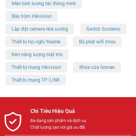
Màn hình tương tác thông minh
Báo trộm Hikvision
Lắp đặt camera nhà xưởng
Switch Scodeno
Thiết bị hội nghị Yealink
Bộ phát wifi Imou
Đèn năng lượng mặt trời
Thiết bị mạng Hikvision
Khóa cửa Goman
Thiết bị mạng TP-LINK
Chi Tiêu Hiệu Quả
Đa dạng sản phẩm và dịch vụ
Chất lượng cao với giá ưu đãi