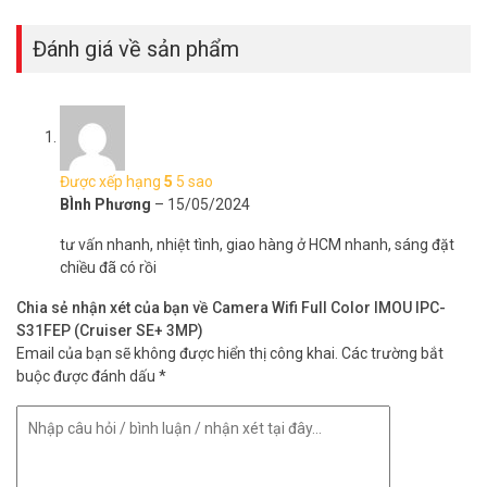
Đánh giá về sản phẩm
Được xếp hạng
5
5 sao
BÌnh Phương
–
15/05/2024
tư vấn nhanh, nhiệt tình, giao hàng ở HCM nhanh, sáng đặt
chiều đã có rồi
Chia sẻ nhận xét của bạn về Camera Wifi Full Color IMOU IPC-
S31FEP (Cruiser SE+ 3MP)
Email của bạn sẽ không được hiển thị công khai.
Các trường bắt
buộc được đánh dấu
*
Thông tin sản phẩm camera Wifi Full Color