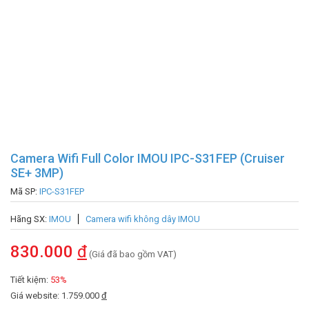
Camera Wifi Full Color IMOU IPC-S31FEP (Cruiser
SE+ 3MP)
Mã SP:
IPC-S31FEP
Hãng SX:
IMOU
Camera wifi không dây IMOU
830.000
đ
(Giá đã bao gồm VAT)
Tiết kiệm:
53%
Giá website: 1.759.000
đ