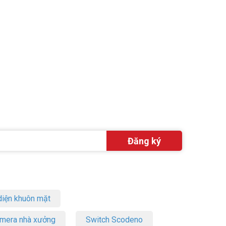
Facebook
iện khuôn mặt
amera nhà xưởng
Switch Scodeno