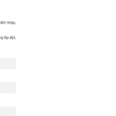
 đột nhập,
g lắp đặt,