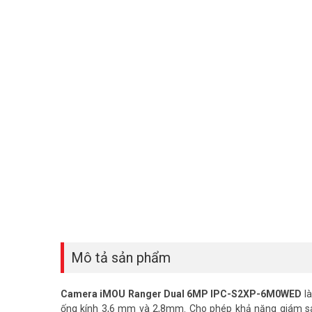
Mô tả sản phẩm
Camera iMOU Ranger Dual 6MP IPC-S2XP-6M0WED
là
ống kính 3,6 mm và 2,8mm. Cho phép khả năng giám sát