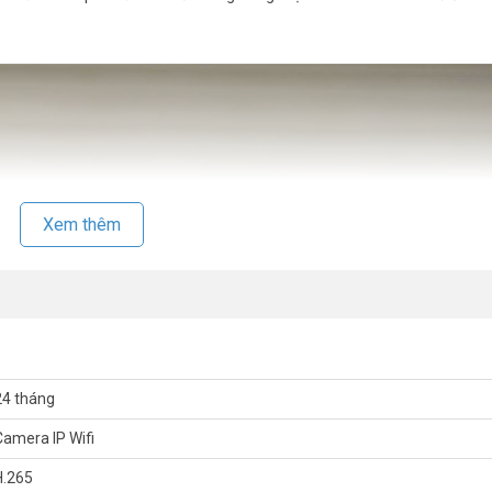
Xem thêm
24 tháng
Camera IP Wifi
H.265