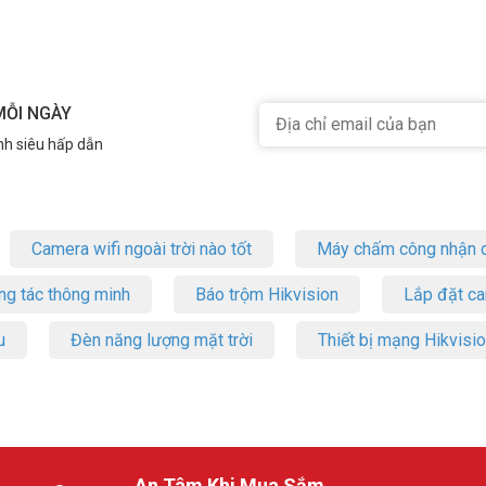
MỖI NGÀY
nh siêu hấp dẫn
Camera wifi ngoài trời nào tốt
Máy chấm công nhận d
ng tác thông minh
Báo trộm Hikvision
Lắp đặt c
u
Đèn năng lượng mặt trời
Thiết bị mạng Hikvisi
An Tâm Khi Mua Sắm