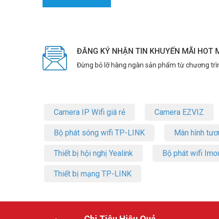
ĐĂNG KÝ NHẬN TIN KHUYẾN MÃI HOT 
Đừng bỏ lỡ hàng ngàn sản phẩm từ chương trì
Camera IP Wifi giá rẻ
Camera EZVIZ
Bộ phát sóng wifi TP-LINK
Màn hình tươ
Thiết bị hội nghị Yealink
Bộ phát wifi Imo
Thiết bị mạng TP-LINK
Chi Tiêu Hiệu Quả