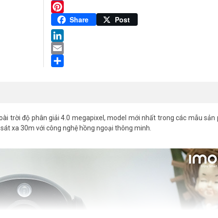
Twitter
Pinterest
Share
Post
LinkedIn
Email
Share
oài trời độ phân giải 4.0 megapixel, model mới nhất trong các mẫu sả
 sát xa 30m với công nghệ hồng ngoại thông minh.