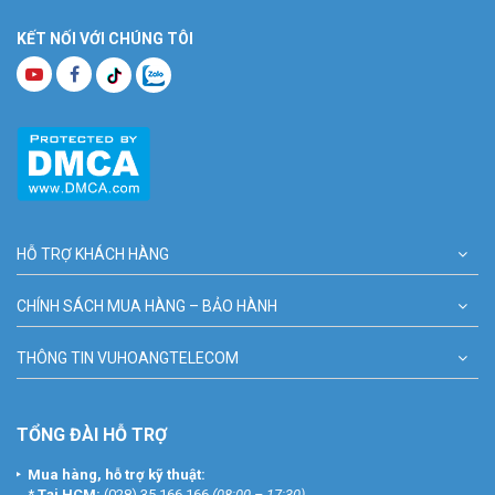
KẾT NỐI VỚI CHÚNG TÔI
HỖ TRỢ KHÁCH HÀNG
CHÍNH SÁCH MUA HÀNG – BẢO HÀNH
THÔNG TIN VUHOANGTELECOM
TỔNG ĐÀI HỖ TRỢ
Mua hàng, hỗ trợ kỹ thuật:
*
Tại HCM:
(028) 35 166 166
(08:00 – 17:30)