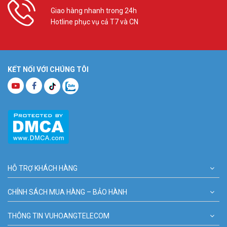
Giao hàng nhanh trong 24h
Hotline phục vụ cả T7 và CN
KẾT NỐI VỚI CHÚNG TÔI
HỖ TRỢ KHÁCH HÀNG
CHÍNH SÁCH MUA HÀNG – BẢO HÀNH
THÔNG TIN VUHOANGTELECOM