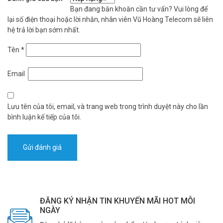
Bạn đang băn khoăn cần tư vấn? Vui lòng để
lại số điện thoại hoặc lời nhắn, nhân viên Vũ Hoàng Telecom sẽ liên
hệ trả lời bạn sớm nhất.
Tên
*
Email
Lưu tên của tôi, email, và trang web trong trình duyệt này cho lần
bình luận kế tiếp của tôi.
ĐĂNG KÝ NHẬN TIN KHUYẾN MÃI HOT MỖI
NGÀY