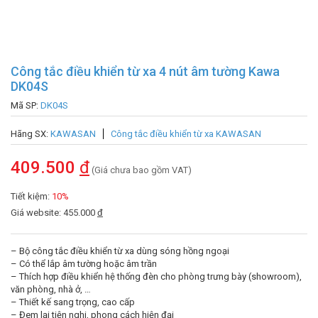
Công tắc điều khiển từ xa 4 nút âm tường Kawa
DK04S
Mã SP:
DK04S
Hãng SX:
KAWASAN
Công tắc điều khiển từ xa KAWASAN
409.500
đ
(Giá chưa bao gồm VAT)
Tiết kiệm:
10%
Giá website: 455.000
đ
– Bộ công tắc điều khiển từ xa dùng sóng hồng ngoại
– Có thể lắp âm tường hoặc âm trần
– Thích hợp điều khiển hệ thống đèn cho phòng trưng bày (showroom),
văn phòng, nhà ở, …
– Thiết kế sang trọng, cao cấp
– Đem lại tiện nghi, phong cách hiện đại