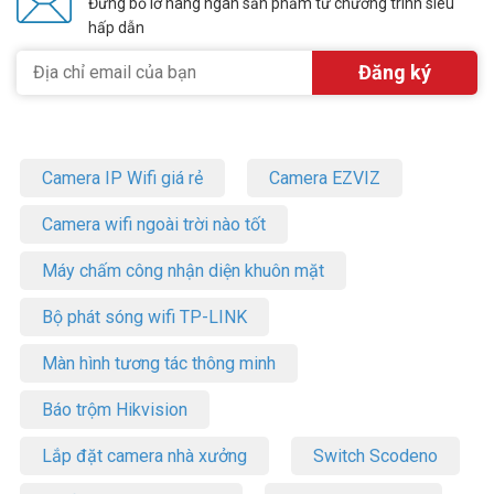
Đừng bỏ lỡ hàng ngàn sản phẩm từ chương trình siêu
hấp dẫn
Camera IP Wifi giá rẻ
Camera EZVIZ
Camera wifi ngoài trời nào tốt
Máy chấm công nhận diện khuôn mặt
Bộ phát sóng wifi TP-LINK
Màn hình tương tác thông minh
Báo trộm Hikvision
Lắp đặt camera nhà xưởng
Switch Scodeno