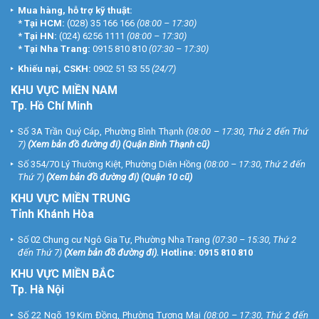
Mua hàng, hỗ trợ kỹ thuật:
*
Tại HCM:
(028) 35 166 166
(08:00 – 17:30)
*
Tại HN:
(024) 6256 1111
(08:00 – 17:30)
*
Tại Nha Trang:
0915 810 810
(07:30 – 17:30)
Khiếu nại, CSKH:
0902 51 53 55
(24/7)
KHU
VỰC MIỀN NAM
Tp. Hồ Chí Minh
Số 3A Trần Quý Cáp, Phường Bình Thạnh
(08:00 – 17:30, Thứ 2 đến Thứ
7)
(
Xem bản đồ đường đi
) (Quận Bình Thạnh cũ)
Số 354/70 Lý Thường Kiệt, Phường Diên Hồng
(08:00 – 17:30, Thứ 2 đến
Thứ 7)
(
Xem bản đồ đường đi
) (Quận 10 cũ)
KHU VỰC MIỀN TRUNG
Tỉnh Khánh Hòa
Số 02 Chung cư Ngô Gia Tự, Phường Nha Trang
(07:30 – 15:30, Thứ 2
đến Thứ 7)
(
Xem bản đồ đường đi
).
Hotline:
0915 810 810
KHU VỰC MIỀN BẮC
Tp. Hà Nội
Số 22 Ngõ 19 Kim Đồng, Phường Tương Mai
(08:00 – 17:30, Thứ 2 đến