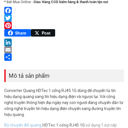
* Đặt Mua Online -
Giao Hàng COD kiểm hàng & thanh toán tận nơi
Facebook
Twitter
Pinterest
Share
Post
LinkedIn
Email
Share
Mô tả sản phẩm
Converter Quang HDTec 1 cổng RJ45 1G dùng để chuyển từ tín
hiệu dạng quang sang tín hiệu dạng điện và ngược lại. Với công
nghệ truyền thông hiện đại ngày nay con người đang chuyển dần từ
công nghệ truyền tín hiệu dạng điện chuyển sang đường truyền tín
hiệu quang.
Bộ chuyển đổi quang
HDTec 1 cổng RJ45 1G
sử dụng 1 sợi cáp