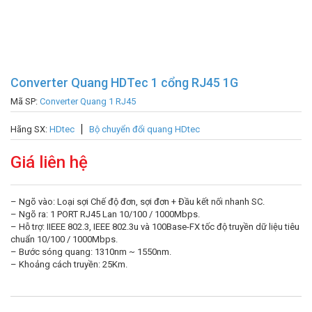
Converter Quang HDTec 1 cổng RJ45 1G
Mã SP:
Converter Quang 1 RJ45
Hãng SX:
HDtec
Bộ chuyển đổi quang HDtec
Giá liên hệ
– Ngõ vào: Loại sợi Chế độ đơn, sợi đơn + Đầu kết nối nhanh SC.
– Ngõ ra: 1 PORT RJ45 Lan 10/100 / 1000Mbps.
– Hỗ trợ: IIEEE 802.3, IEEE 802.3u và 100Base-FX tốc độ truyền dữ liệu tiêu
chuẩn 10/100 / 1000Mbps.
– Bước sóng quang: 1310nm ~ 1550nm.
– Khoảng cách truyền: 25Km.