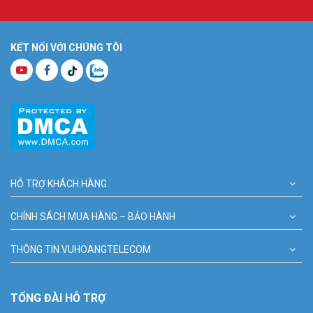
KẾT NỐI VỚI CHÚNG TÔI
HỖ TRỢ KHÁCH HÀNG
CHÍNH SÁCH MUA HÀNG – BẢO HÀNH
THÔNG TIN VUHOANGTELECOM
TỔNG ĐÀI HỖ TRỢ