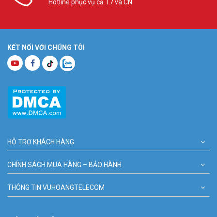
Hotline phục vụ cả T7 và CN
KẾT NỐI VỚI CHÚNG TÔI
HỖ TRỢ KHÁCH HÀNG
CHÍNH SÁCH MUA HÀNG – BẢO HÀNH
THÔNG TIN VUHOANGTELECOM