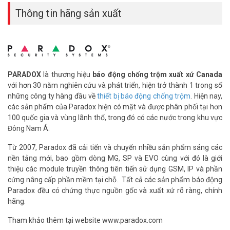
Thông tin hãng sản xuất
PARADOX
là thương hiệu
báo động chống trộm xuất xứ Canada
với hơn 30 năm nghiên cứu và phát triển, hiện trở thành 1 trong số
những công ty hàng đầu về
thiết bị báo động chống trộm
. Hiện nay,
các sản phẩm của Paradox hiện có mặt và được phân phối tại hơn
100 quốc gia và vùng lãnh thổ, trong đó có các nước trong khu vực
Đông Nam Á.
Từ 2007, Paradox đã cải tiến và chuyển nhiều sản phẩm sáng các
nền tảng mới, bao gồm dòng MG, SP và EVO cùng với đó là giới
thiệu các module truyền thông tiên tiến sử dụng GSM, IP và phần
cứng nâng cấp phần mềm tại chỗ. Tất cả các sản phẩm báo động
Paradox đều có chứng thực nguồn gốc và xuất xứ rõ ràng, chính
hãng.
​Tham khảo thêm tại website www.paradox.com