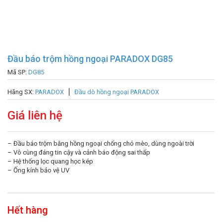
Đầu báo trộm hồng ngoại PARADOX DG85
Mã SP:
DG85
Hãng SX:
PARADOX
Đầu dò hồng ngoại PARADOX
Giá liên hệ
– Đầu báo trộm bằng hồng ngoại chống chó mèo, dùng ngoài trời
– Vô cùng đáng tin cậy và cảnh báo động sai thấp
– Hệ thống lọc quang học kép
– Ống kính bảo vệ UV
Hết hàng