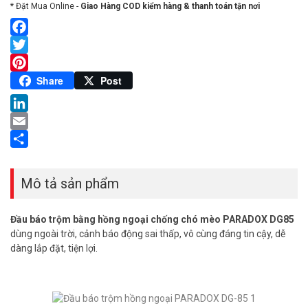
* Đặt Mua Online -
Giao Hàng COD kiểm hàng & thanh toán tận nơi
Facebook
Twitter
Pinterest
Share
Post
LinkedIn
Email
Share
Mô tả sản phẩm
Đầu báo trộm bằng hồng ngoại chống chó mèo PARADOX DG85
dùng ngoài trời, cảnh báo động sai thấp, vô cùng đáng tin cậy, dễ
dàng lắp đặt, tiện lợi.