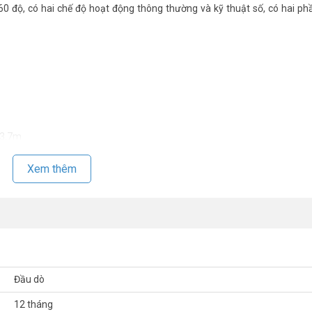
60 độ, có hai chế độ hoạt động thông thường và kỹ thuật số, có hai p
 3.7m
Xem thêm
Đầu dò
12 tháng