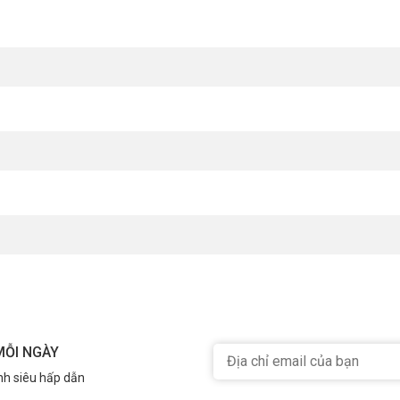
MỖI NGÀY
nh siêu hấp dẫn