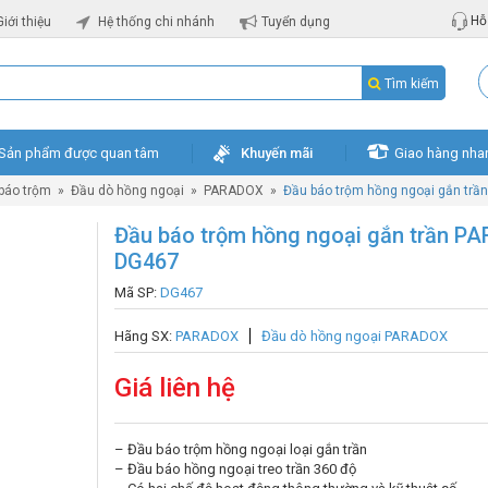
Hỗ 
Giới thiệu
Hệ thống chi nhánh
Tuyển dụng
Tìm kiếm
Sản phẩm được quan tâm
Khuyến mãi
Giao hàng nha
 báo trộm
»
Đầu dò hồng ngoại
»
PARADOX
»
Đầu báo trộm hồng ngoại gắn tr
Đầu báo trộm hồng ngoại gắn trần P
DG467
Mã SP:
DG467
Hãng SX:
PARADOX
Đầu dò hồng ngoại PARADOX
Giá liên hệ
– Đầu báo trộm hồng ngoại loại gắn trần
– Đầu báo hồng ngoại treo trần 360 độ