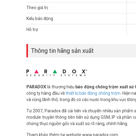
Theo giá trị
Kiểu báo động
Hỗ trợ
Thông tin hãng sản xuất
PARADOX
là thương hiệu
báo động chống trộm xuất xứ
công ty hàng đầu về
thiết bị báo động chống trộm
. Hiện 
và vùng lãnh thổ, trong đó có các nước trong khu vực Đô
Từ 2007, Paradox đã cải tiến và chuyển nhiều sản phẩm s
module truyền thông tiên tiến sử dụng GSM, IP và phần
chứng thực nguồn gốc và xuất xứ rõ ràng, chính hãng.
​Tham khảo thêm tại website www.paradox.com