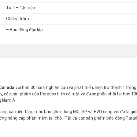
Từ 1 – 1,5 triệu
Chống trộm
– Báo động độc lập
 Canada
với hơn 30 năm nghiên cứu và phát triển, hiện trở thành 1 tron
nay, các sản phẩm của Paradox hiện có mặt và được phân phối tại hơn 10
ng Nam Á.
áng các nền tảng mới, bao gồm dòng MG, SP và EVO cùng với đó là giới
 cứng nâng cấp phần mềm tại chỗ. Tất cả các sản phẩm báo động Para