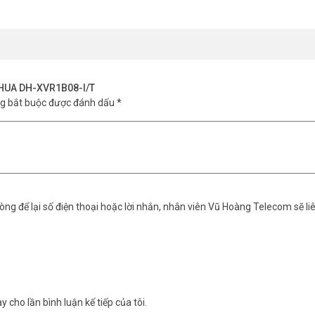
DAHUA DH-XVR1B08-I/T
ng bắt buộc được đánh dấu
*
ng để lại số điện thoại hoặc lời nhắn, nhân viên Vũ Hoàng Telecom sẽ liê
y cho lần bình luận kế tiếp của tôi.