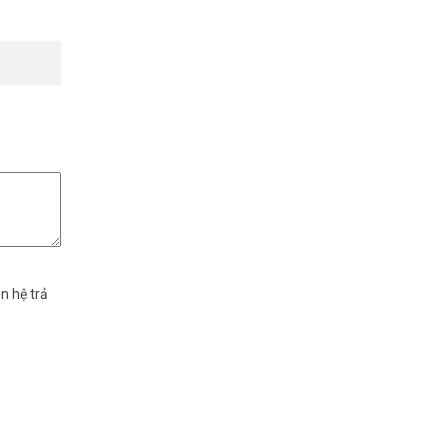
n hệ trả