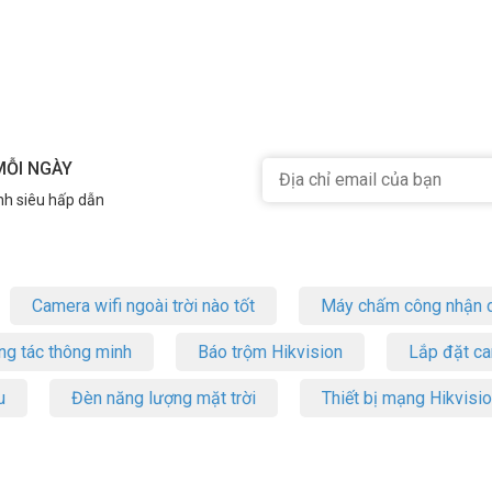
MỖI NGÀY
nh siêu hấp dẫn
Camera wifi ngoài trời nào tốt
Máy chấm công nhận d
ng tác thông minh
Báo trộm Hikvision
Lắp đặt c
u
Đèn năng lượng mặt trời
Thiết bị mạng Hikvisi