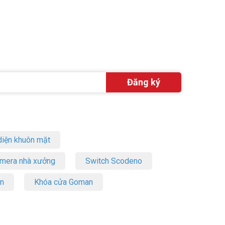
iện khuôn mặt
amera nhà xưởng
Switch Scodeno
on
Khóa cửa Goman