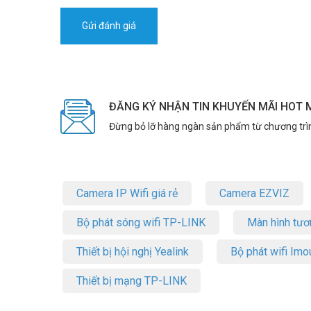
ĐĂNG KÝ NHẬN TIN KHUYẾN MÃI HOT 
Đừng bỏ lỡ hàng ngàn sản phẩm từ chương trì
Camera IP Wifi giá rẻ
Camera EZVIZ
Bộ phát sóng wifi TP-LINK
Màn hình tươ
Thiết bị hội nghị Yealink
Bộ phát wifi Imo
Thiết bị mạng TP-LINK