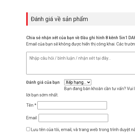
Đánh giá về sản phẩm
Chia sẻ nhận xét của bạn về Đầu ghi hình 8 kênh 5in1 
Email của bạn sẽ không được hiển thị công khai.
Các trườ
Đánh giá của bạn
Bạn đang băn khoăn cần tư vấn? Vui lò
lời bạn sớm nhất.
Tên
*
Email
Lưu tên của tôi, email, và trang web trong trình duyệt nà