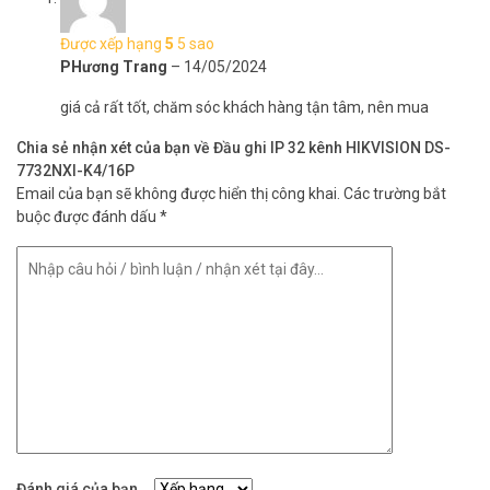
Được xếp hạng
5
5 sao
PHương Trang
–
14/05/2024
giá cả rất tốt, chăm sóc khách hàng tận tâm, nên mua
Chia sẻ nhận xét của bạn về Đầu ghi IP 32 kênh HIKVISION DS-
7732NXI-K4/16P
Email của bạn sẽ không được hiển thị công khai.
Các trường bắt
buộc được đánh dấu
*
Đánh giá của bạn