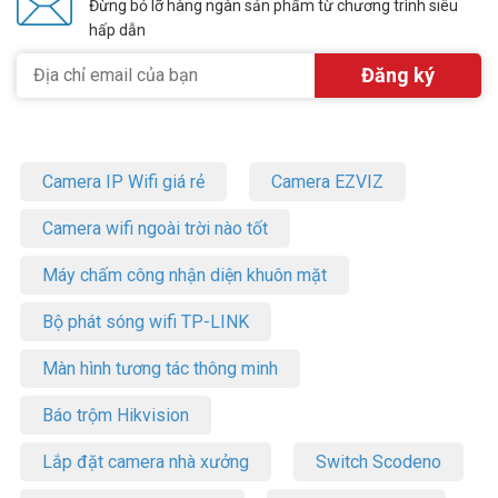
Đừng bỏ lỡ hàng ngàn sản phẩm từ chương trình siêu
hấp dẫn
Camera IP Wifi giá rẻ
Camera EZVIZ
Camera wifi ngoài trời nào tốt
Máy chấm công nhận diện khuôn mặt
Bộ phát sóng wifi TP-LINK
Màn hình tương tác thông minh
Báo trộm Hikvision
Lắp đặt camera nhà xưởng
Switch Scodeno