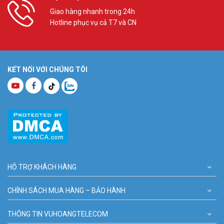
Giao hàng nhanh trong 24h
Hotline phục vụ cả T7 và CN
KẾT NỐI VỚI CHÚNG TÔI
HỖ TRỢ KHÁCH HÀNG
CHÍNH SÁCH MUA HÀNG – BẢO HÀNH
THÔNG TIN VUHOANGTELECOM