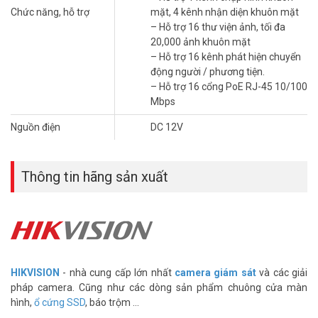
Chức năng, hỗ trợ
mặt, 4 kênh nhận diện khuôn mặt
– Hỗ trợ 16 thư viện ảnh, tối đa
20,000 ảnh khuôn mặt
– Hỗ trợ 16 kênh phát hiện chuyển
động người / phương tiện.
– Hỗ trợ 16 cổng PoE RJ-45 10/100
Mbps
Nguồn điện
DC 12V
Thông tin hãng sản xuất
HIKVISION
- nhà cung cấp lớn nhất
camera giám sát
và các giải
pháp camera. Cũng như các dòng sản phẩm chuông cửa màn
hình,
ổ cứng SSD
, báo trộm ...