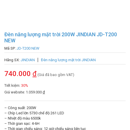
Đèn năng lượng mặt trời 200W JINDIAN JD-T200
NEW
Mã SP:
JD-T200 NEW
Hãng SX:
JINDIAN
Đèn năng lượng mặt trời JINDIAN
740.000
đ
(Giá đã bao gồm VAT)
Tiết kiệm:
30%
Giá website: 1.059.000
đ
– Công suất: 200W
– Chíp Led lớn 5730 chế độ 261 LED
– Nhiệt độ màu 6500k
– Thời gian sạc: 4-6H
– Thời gian chiếu sáng: 12 giờ chiếu sáng liên tục