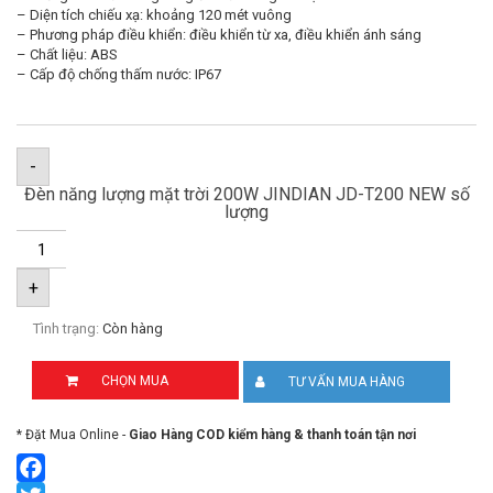
– Diện tích chiếu xạ: khoảng 120 mét vuông
– Phương pháp điều khiển: điều khiển từ xa, điều khiển ánh sáng
– Chất liệu: ABS
– Cấp độ chống thấm nước: IP67
-
Đèn năng lượng mặt trời 200W JINDIAN JD-T200 NEW số
lượng
+
Tình trạng:
Còn hàng
CHỌN MUA
TƯ VẤN MUA HÀNG
* Đặt Mua Online -
Giao Hàng COD kiểm hàng & thanh toán tận nơi