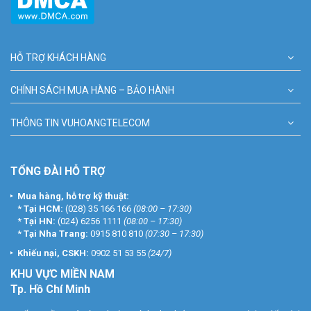
HỖ TRỢ KHÁCH HÀNG
CHÍNH SÁCH MUA HÀNG – BẢO HÀNH
THÔNG TIN VUHOANGTELECOM
TỔNG ĐÀI HỖ TRỢ
Mua hàng, hỗ trợ kỹ thuật:
*
Tại HCM:
(028) 35 166 166
(08:00 – 17:30)
*
Tại HN:
(024) 6256 1111
(08:00 – 17:30)
*
Tại Nha Trang:
0915 810 810
(07:30 – 17:30)
Khiếu nại, CSKH:
0902 51 53 55
(24/7)
KHU
VỰC MIỀN NAM
Tp. Hồ Chí Minh