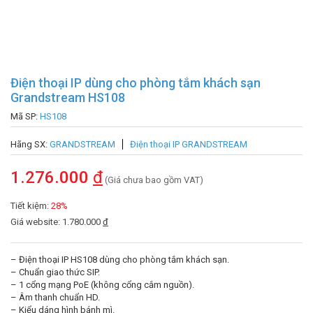
Điện thoại IP dùng cho phòng tắm khách sạn
Grandstream HS108
Mã SP:
HS108
Hãng SX:
GRANDSTREAM
Điện thoại IP GRANDSTREAM
1.276.000
đ
(Giá chưa bao gồm VAT)
Tiết kiệm:
28%
Giá website: 1.780.000
đ
– Điện thoại IP HS108 dùng cho phòng tắm khách sạn.
– Chuẩn giao thức SIP.
– 1 cổng mạng PoE (không cổng cắm nguồn).
– Âm thanh chuẩn HD.
– Kiểu dáng hình bánh mì.