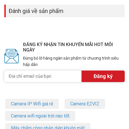
Đánh giá về sản phẩm
ĐĂNG KÝ NHẬN TIN KHUYẾN MÃI HOT MỖI
NGÀY
Đừng bỏ lỡ hàng ngàn sản phẩm từ chương trình siêu
hấp dẫn
Camera IP Wifi giá rẻ
Camera EZVIZ
Camera wifi ngoài trời nào tốt
Máy chấm công nhận diện khuôn mặt