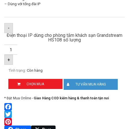
– Dùng với tổng đài IP
-
Điện thoại IP dùng cho phòng tắm khách sạn Grandstream
HS108 số lượng
+
Tình trạng:
Còn hàng
CHỌN MUA
TƯ VẤN MUA HÀNG
* Đặt Mua Online -
Giao Hàng COD kiểm hàng & thanh toán tận nơi
Facebook
Twitter