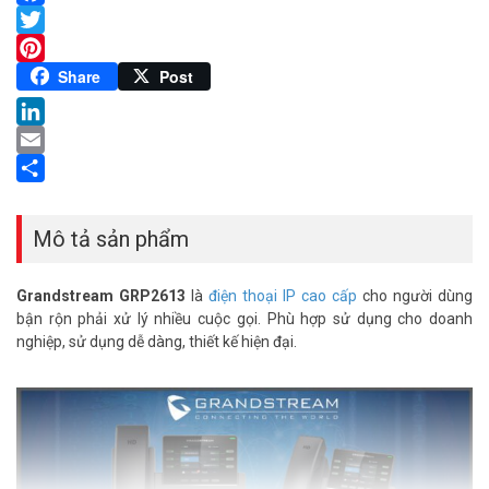
Facebook
Twitter
Pinterest
Share
Post
LinkedIn
Email
Share
Mô tả sản phẩm
Grandstream GRP2613
là
điện thoại IP cao cấp
cho người dùng
bận rộn phải xử lý nhiều cuộc gọi. Phù hợp sử dụng cho doanh
nghiệp, sử dụng dễ dàng, thiết kế hiện đại.