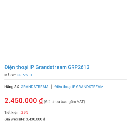
Điện thoại IP Grandstream GRP2613
Mã SP:
GRP2613
Hãng SX:
GRANDSTREAM
Điện thoại IP GRANDSTREAM
2.450.000
đ
(Giá chưa bao gồm VAT)
Tiết kiệm:
29%
Giá website: 3.430.000
đ