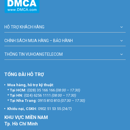
HỖ TRỢ KHÁCH HÀNG
CHÍNH SÁCH MUA HÀNG – BẢO HÀNH
THÔNG TIN VUHOANGTELECOM
TỔNG ĐÀI HỖ TRỢ
Mua hàng, hỗ trợ kỹ thuật:
*
Tại HCM:
(028) 35 166 166
(08:00 – 17:30)
*
Tại HN:
(024) 6256 1111
(08:00 – 17:30)
*
Tại Nha Trang:
0915 810 810
(07:30 – 17:30)
Khiếu nại, CSKH:
0902 51 53 55
(24/7)
KHU
VỰC MIỀN NAM
Tp. Hồ Chí Minh