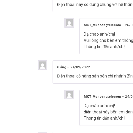
Điện thoại này có dùng chung với hệ thốn
MKT_Vuhoangtelecom
–
26/0
Dạ chào anh/chị!
Vui lòng cho bên em thông t
Thông tin đến anh/chị!
Giảng
–
24/09/2022
Điện thoại có hàng sẵn bên chi nhánh B
MKT_Vuhoangtelecom
–
24/0
Dạ chào anh/chị!
điện thoại này bên em đan
Thông tin đến anh/chị!