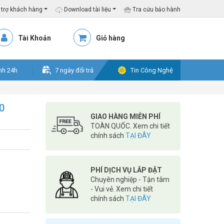
trợ khách hàng
Download tài liệu
Tra cứu bảo hành
Tài Khoản
Giỏ hàng
nh 24h
7 ngày đổi trả
Tin Công Nghệ
0
GIAO HÀNG MIỄN PHÍ
TOÀN QUỐC. Xem chi tiết
chính sách
TẠI ĐÂY
PHÍ DỊCH VỤ LẮP ĐẶT
Chuyên nghiệp - Tận tâm
- Vui vẻ. Xem chi tiết
chính sách
TẠI ĐÂY