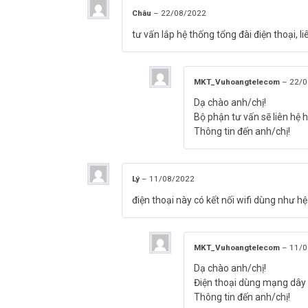
Châu
–
22/08/2022
tư vấn lắp hệ thống tổng đài điện thoại, 
MKT_Vuhoangtelecom
–
22/0
Dạ chào anh/chị!
Bộ phận tư vấn sẽ liên hệ h
Thông tin đến anh/chị!
Lý
–
11/08/2022
điện thoại này có kết nối wifi dùng như 
MKT_Vuhoangtelecom
–
11/0
Dạ chào anh/chị!
Điện thoại dùng mạng dây n
Thông tin đến anh/chị!