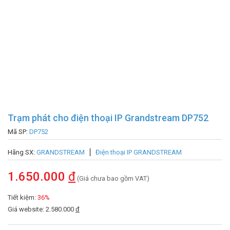
Trạm phát cho điện thoại IP Grandstream DP752
Mã SP:
DP752
Hãng SX:
GRANDSTREAM
Điện thoại IP GRANDSTREAM
1.650.000
đ
(Giá chưa bao gồm VAT)
Tiết kiệm:
36%
Giá website: 2.580.000
đ