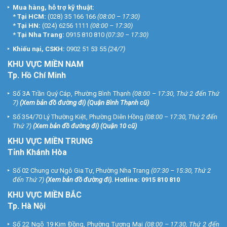
Mua hàng, hỗ trợ kỹ thuật:
*
Tại HCM:
(028) 35 166 166
(08:00 – 17:30)
*
Tại HN:
(024) 6256 1111
(08:00 – 17:30)
*
Tại Nha Trang:
0915 810 810
(07:30 – 17:30)
Khiếu nại, CSKH:
0902 51 53 55
(24/7)
KHU
VỰC MIỀN NAM
Tp. Hồ Chí Minh
Số 3A Trần Quý Cáp, Phường Bình Thạnh
(08:00 – 17:30, Thứ 2 đến Thứ
7)
(
Xem bản đồ đường đi
) (Quận Bình Thạnh cũ)
Số 354/70 Lý Thường Kiệt, Phường Diên Hồng
(08:00 – 17:30, Thứ 2 đến
Thứ 7)
(
Xem bản đồ đường đi
) (Quận 10 cũ)
KHU VỰC MIỀN TRUNG
Tỉnh Khánh Hòa
Số 02 Chung cư Ngô Gia Tự, Phường Nha Trang
(07:30 – 15:30, Thứ 2
đến Thứ 7)
(
Xem bản đồ đường đi
).
Hotline:
0915 810 810
KHU VỰC MIỀN BẮC
Tp. Hà Nội
Số 22 Ngõ 19 Kim Đồng, Phường Tương Mai
(08:00 – 17:30, Thứ 2 đến