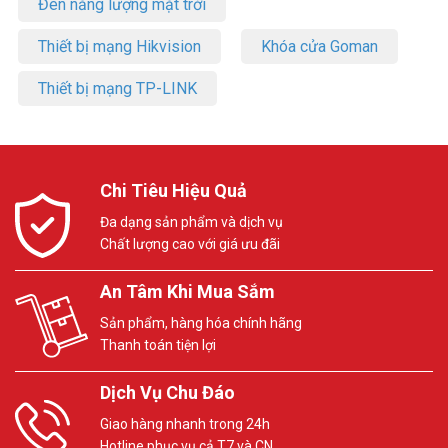
Đèn năng lượng mặt trời
Thiết bị mạng Hikvision
Khóa cửa Goman
Thiết bị mạng TP-LINK
Chi Tiêu Hiệu Quả
Đa dạng sản phẩm và dịch vụ
Chất lượng cao với giá ưu đãi
An Tâm Khi Mua Sắm
Sản phẩm, hàng hóa chính hãng
Thanh toán tiện lợi
Dịch Vụ Chu Đáo
Giao hàng nhanh trong 24h
Hotline phục vụ cả T7 và CN