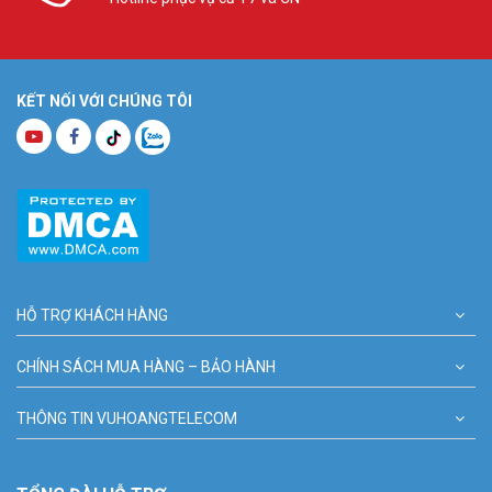
KẾT NỐI VỚI CHÚNG TÔI
HỖ TRỢ KHÁCH HÀNG
CHÍNH SÁCH MUA HÀNG – BẢO HÀNH
THÔNG TIN VUHOANGTELECOM