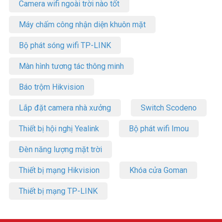
Camera wifi ngoài trời nào tốt
khảo thêm hình ảnh tại
Facebook Vuhoangtelecom
nhé!
Máy chấm công nhận diện khuôn mặt
Bộ phát sóng wifi TP-LINK
Màn hình tương tác thông minh
Báo trộm Hikvision
Lắp đặt camera nhà xưởng
Switch Scodeno
Thiết bị hội nghị Yealink
Bộ phát wifi Imou
Đèn năng lượng mặt trời
Thiết bị mạng Hikvision
Khóa cửa Goman
Thiết bị mạng TP-LINK