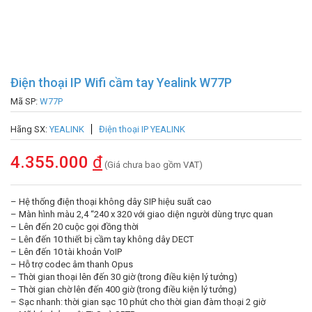
Điện thoại IP Wifi cầm tay Yealink W77P
Mã SP:
W77P
Hãng SX:
YEALINK
Điện thoại IP YEALINK
4.355.000
đ
(Giá chưa bao gồm VAT)
– Hệ thống điện thoại không dây SIP hiệu suất cao
– Màn hình màu 2,4 “240 x 320 với giao diện người dùng trực quan
– Lên đến 20 cuộc gọi đồng thời
– Lên đến 10 thiết bị cầm tay không dây DECT
– Lên đến 10 tài khoản VoIP
– Hỗ trợ codec âm thanh Opus
– Thời gian thoại lên đến 30 giờ (trong điều kiện lý tưởng)
– Thời gian chờ lên đến 400 giờ (trong điều kiện lý tưởng)
– Sạc nhanh: thời gian sạc 10 phút cho thời gian đàm thoại 2 giờ