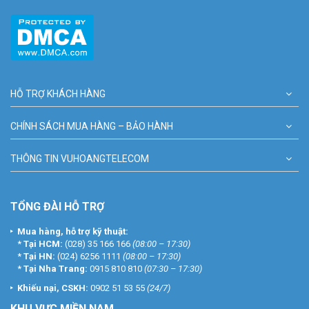
HỖ TRỢ KHÁCH HÀNG
CHÍNH SÁCH MUA HÀNG – BẢO HÀNH
THÔNG TIN VUHOANGTELECOM
TỔNG ĐÀI HỖ TRỢ
Mua hàng, hỗ trợ kỹ thuật:
*
Tại HCM:
(028) 35 166 166
(08:00 – 17:30)
*
Tại HN:
(024) 6256 1111
(08:00 – 17:30)
*
Tại Nha Trang:
0915 810 810
(07:30 – 17:30)
Khiếu nại, CSKH:
0902 51 53 55
(24/7)
KHU
VỰC MIỀN NAM