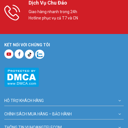
Dịch Vụ Chu Đáo
Giao hàng nhanh trong 24h
Hotline phục vụ cả T7 và CN
KẾT NỐI VỚI CHÚNG TÔI
HỖ TRỢ KHÁCH HÀNG
CHÍNH SÁCH MUA HÀNG – BẢO HÀNH
THÔNG TIN VUHOANGTELECOM