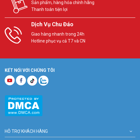
Sản phẩm, hàng hóa chính hãng
Thanh toán tiện lợi
Dịch Vụ Chu Đáo
Giao hàng nhanh trong 24h
Hotline phục vụ cả T7 và CN
KẾT NỐI VỚI CHÚNG TÔI
HỖ TRỢ KHÁCH HÀNG