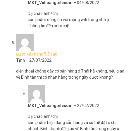
MKT_Vuhoangtelecom
–
04/08/2022
Dạ chào anh/chị!
sản phẩm dùng ổn với mạng wifi trong nhà ạ
Thông tin đến anh/chị!
Được xếp hạng
5
5 sao
Tịnh
–
27/07/2022
điện thoại không dây có sẵn hàng ở Thái hà không, nếu giao
về Bình tân thì có nhận hàng trong ngày được không?
MKT_Vuhoangtelecom
–
27/07/2022
Dạ chào anh/chị!
sản phẩm hiện đang sẵn hàng và có thể đặt ở chi
nhánh Bình thạnh để giao về Bình tân trong ngày ạ