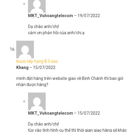
MKT_Vuhoangtelecom
–
19/07/2022
Dạ chào anh/chị!
cảm ơn phản hồi của anh/chị ạ
Được xếp hạng
5
5 sao
Khang
–
15/07/2022
mình đặt hàng trên website giao về Bình Chánh thì bao giờ
nhận được hàng?
MKT_Vuhoangtelecom
–
15/07/2022
Dạ chào anh/chị!
tùy vào tình hình cụ thể thì thời gian giao hàng sẽ khác