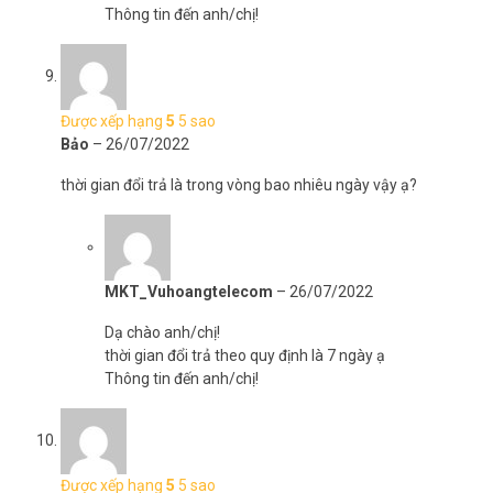
Thông tin đến anh/chị!
Được xếp hạng
5
5 sao
Bảo
–
26/07/2022
thời gian đổi trả là trong vòng bao nhiêu ngày vậy ạ?
MKT_Vuhoangtelecom
–
26/07/2022
Dạ chào anh/chị!
thời gian đổi trả theo quy định là 7 ngày ạ
Thông tin đến anh/chị!
Được xếp hạng
5
5 sao