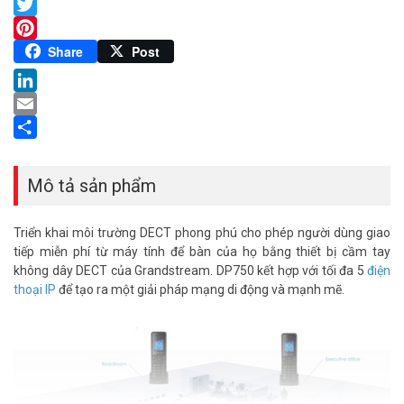
Facebook
Twitter
Pinterest
Share
Post
LinkedIn
Email
Share
Mô tả sản phẩm
Triển khai môi trường DECT phong phú cho phép người dùng giao
tiếp miễn phí từ máy tính để bàn của họ bằng thiết bị cầm tay
không dây DECT của Grandstream. DP750 kết hợp với tối đa 5
điện
thoại IP
để tạo ra một giải pháp mạng di động và mạnh mẽ.