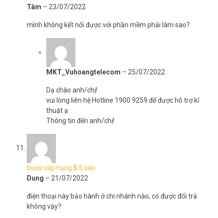
Tâm
–
23/07/2022
mình không kết nối được với phần mềm phải làm sao?
MKT_Vuhoangtelecom
–
25/07/2022
Dạ chào anh/chị!
vui lòng liên hệ Hotline 1900 9259 để được hỗ trợ kĩ
thuật ạ
Thông tin đến anh/chị!
Được xếp hạng
5
5 sao
Dung
–
21/07/2022
điện thoại này bảo hành ở chi nhánh nào, có được đổi trả
không vậy?