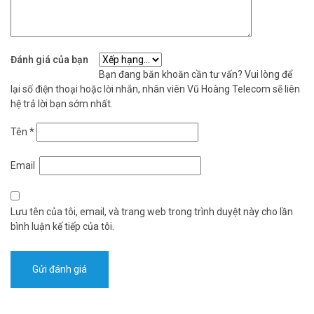
Đánh giá của bạn
Bạn đang băn khoăn cần tư vấn? Vui lòng để
lại số điện thoại hoặc lời nhắn, nhân viên Vũ Hoàng Telecom sẽ liên
hệ trả lời bạn sớm nhất.
Tên
*
Email
Lưu tên của tôi, email, và trang web trong trình duyệt này cho lần
bình luận kế tiếp của tôi.