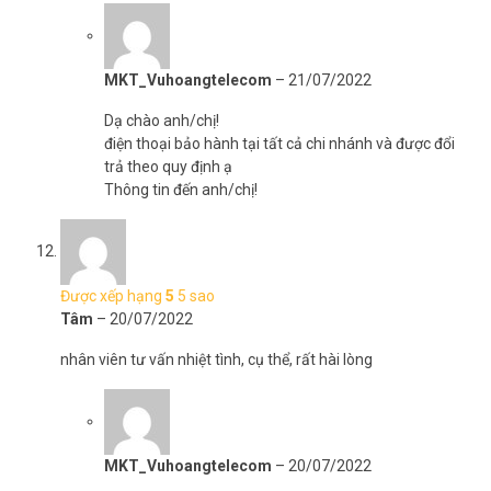
MKT_Vuhoangtelecom
–
21/07/2022
Dạ chào anh/chị!
điện thoại bảo hành tại tất cả chi nhánh và được đổi
trả theo quy định ạ
Thông tin đến anh/chị!
Được xếp hạng
5
5 sao
Tâm
–
20/07/2022
nhân viên tư vấn nhiệt tình, cụ thể, rất hài lòng
MKT_Vuhoangtelecom
–
20/07/2022