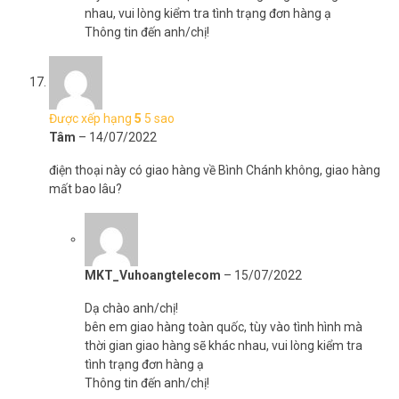
nhau, vui lòng kiểm tra tình trạng đơn hàng ạ
Thông tin đến anh/chị!
Được xếp hạng
5
5 sao
Tâm
–
14/07/2022
điện thoại này có giao hàng về Bình Chánh không, giao hàng
mất bao lâu?
MKT_Vuhoangtelecom
–
15/07/2022
Dạ chào anh/chị!
bên em giao hàng toàn quốc, tùy vào tình hình mà
thời gian giao hàng sẽ khác nhau, vui lòng kiểm tra
tình trạng đơn hàng ạ
Thông tin đến anh/chị!