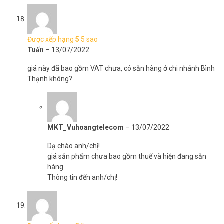
Được xếp hạng
5
5 sao
Tuấn
–
13/07/2022
giá này đã bao gồm VAT chưa, có sẵn hàng ở chi nhánh Bình
Thạnh không?
MKT_Vuhoangtelecom
–
13/07/2022
Dạ chào anh/chị!
giá sản phẩm chưa bao gồm thuế và hiện đang sẵn
hàng
Thông tin đến anh/chị!