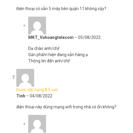
Điện thoại có sẵn 5 máy bên quận 11 không vậy?
MKT_Vuhoangtelecom
–
05/08/2022
Dạ chào anh/chị!
Sản phẩm hiện đang sẵn hàng ạ
Thông tin đến anh/chị!
Được xếp hạng
5
5 sao
Tình
–
04/08/2022
điện thoại này dùng mạng wifi trong nhà có ổn không?