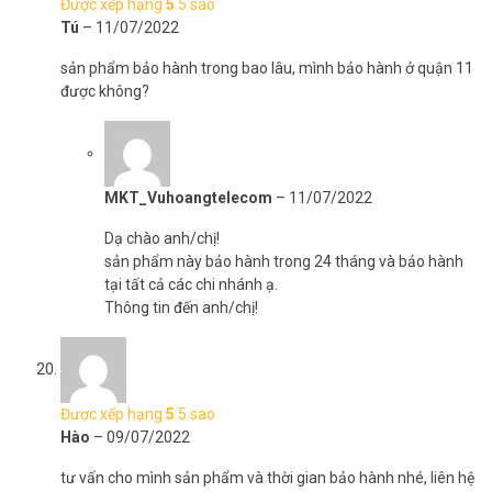
Được xếp hạng
5
5 sao
Tú
–
11/07/2022
sản phẩm bảo hành trong bao lâu, mình bảo hành ở quận 11
được không?
MKT_Vuhoangtelecom
–
11/07/2022
Dạ chào anh/chị!
sản phẩm này bảo hành trong 24 tháng và bảo hành
tại tất cả các chi nhánh ạ.
Thông tin đến anh/chị!
Được xếp hạng
5
5 sao
Hào
–
09/07/2022
tư vấn cho mình sản phẩm và thời gian bảo hành nhé, liên hệ