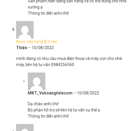
Sản phẩm hiện đang sẵn hàng và có thể dùng cho nhà
xưởng ạ
Thông tin đến anh/chị!
Được xếp hạng
5
5 sao
Thiện
–
10/08/2022
mình đang có nhu cầu mua điện thoại và máy con cho nhà
máy, liên hệ tư vấn 0984256560
MKT_Vuhoangtelecom
–
10/08/2022
Dạ chào anh/chị!
Bộ phận hỗ trợ sẽ liên hệ tư vấn cụ thể ạ
Thông tin đến anh/chị!