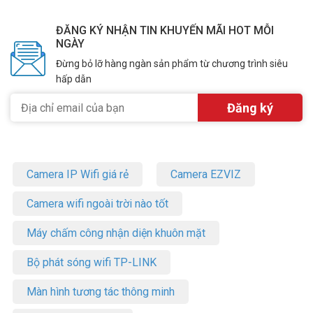
ĐĂNG KÝ NHẬN TIN KHUYẾN MÃI HOT MỖI
NGÀY
Đừng bỏ lỡ hàng ngàn sản phẩm từ chương trình siêu
hấp dẫn
Camera IP Wifi giá rẻ
Camera EZVIZ
Camera wifi ngoài trời nào tốt
Máy chấm công nhận diện khuôn mặt
Bộ phát sóng wifi TP-LINK
Màn hình tương tác thông minh