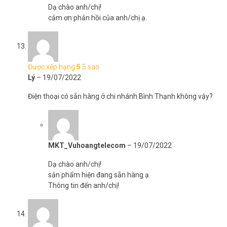
Dạ chào anh/chị!
cảm ơn phản hồi của anh/chị ạ.
Được xếp hạng
5
5 sao
Lý
–
19/07/2022
Điện thoại có sẵn hàng ở chi nhánh Bình Thạnh không vậy?
MKT_Vuhoangtelecom
–
19/07/2022
Dạ chào anh/chị!
sản phẩm hiện đang sẵn hàng ạ
Thông tin đến anh/chị!