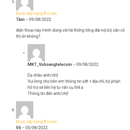
Được xếp hạng
5
5 sao
Tâm
–
09/08/2022
điện thoại này mình dùng với hệ thống tổng đài nội bộ sẵn có
thì ổn không?
MKT_Vuhoangtelecom
–
09/08/2022
Dạ chào anh/chị!
Vui lòng cho bên em thông tin sđt + địa chỉ, bộ phận
hỗ trợ sẽ liên hệ tư vấn cụ thể ạ
Thông tin đến anh/chị!
Được xếp hạng
5
5 sao
Võ
–
05/08/2022