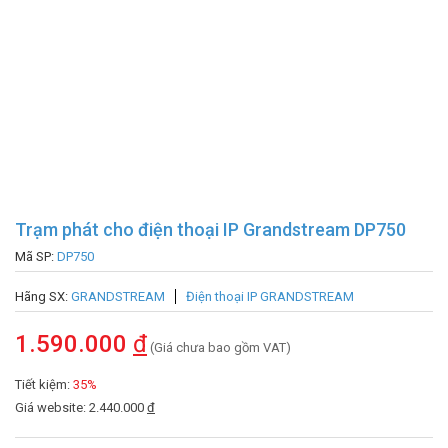
Trạm phát cho điện thoại IP Grandstream DP750
Mã SP:
DP750
Hãng SX:
GRANDSTREAM
Điện thoại IP GRANDSTREAM
1.590.000
đ
(Giá chưa bao gồm VAT)
Tiết kiệm:
35%
Giá website: 2.440.000
đ