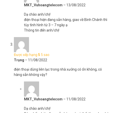
MKT_Vuhoangtelecom
–
13/08/2022
Dạ chào anh/chị!
điện thoại hiện đang sẵn hàng, giao về Bình Chánh thì
tùy tình hình từ 3 – 7 ngày ạ
Thông tin đến anh/chị!
Được xếp hạng
5
5 sao
Trọng
–
11/08/2022
điện thoại dùng liên lạc trong nhà xưởng có ổn không, có
hàng sẵn không vậy?
MKT_Vuhoangtelecom
–
11/08/2022
Dạ chào anh/chị!