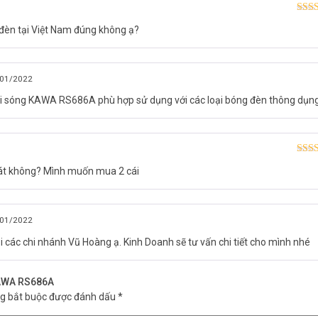
Được
đèn tại Việt Nam đúng không ạ?
hạn
01/2022
vi sóng KAWA RS686A phù hợp sử dụng với các loại bóng đèn thông dụn
Được
Bát không? Mình muốn mua 2 cái
hạn
01/2022
i các chi nhánh Vũ Hoàng ạ. Kinh Doanh sẽ tư vấn chi tiết cho mình nhé
KAWA RS686A
ng bắt buộc được đánh dấu
*