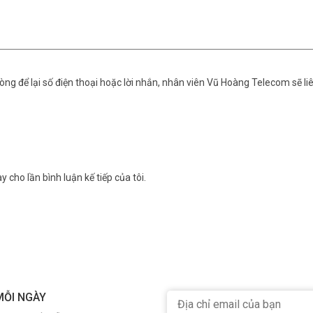
ng để lại số điện thoại hoặc lời nhắn, nhân viên Vũ Hoàng Telecom sẽ liê
y cho lần bình luận kế tiếp của tôi.
MỖI NGÀY