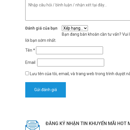
Đánh giá của bạn
Bạn đang băn khoăn cần tư vấn? Vui lò
lời bạn sớm nhất.
Tên
*
Email
Lưu tên của tôi, email, và trang web trong trình duyệt nà
ĐĂNG KÝ NHẬN TIN KHUYẾN MÃI HOT 