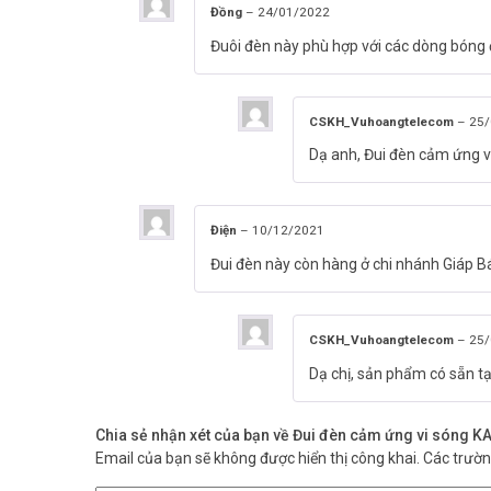
Đồng
–
24/01/2022
Đuôi đèn này phù hợp với các dòng bóng 
CSKH_Vuhoangtelecom
–
25/
Dạ anh, Đui đèn cảm ứng 
Điện
–
10/12/2021
Đui đèn này còn hàng ở chi nhánh Giáp 
CSKH_Vuhoangtelecom
–
25/
Dạ chị, sản phẩm có sẵn tạ
Chia sẻ nhận xét của bạn về Đui đèn cảm ứng vi sóng 
Email của bạn sẽ không được hiển thị công khai.
Các trườ