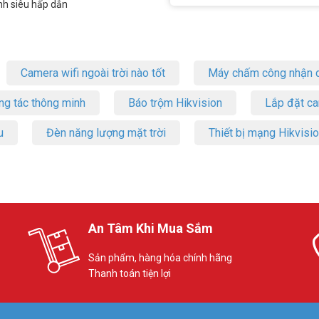
nh siêu hấp dẫn
Camera wifi ngoài trời nào tốt
Máy chấm công nhận d
ng tác thông minh
Báo trộm Hikvision
Lắp đặt c
u
Đèn năng lượng mặt trời
Thiết bị mạng Hikvisi
An Tâm Khi Mua Sắm
Sản phẩm, hàng hóa chính hãng
Thanh toán tiện lợi