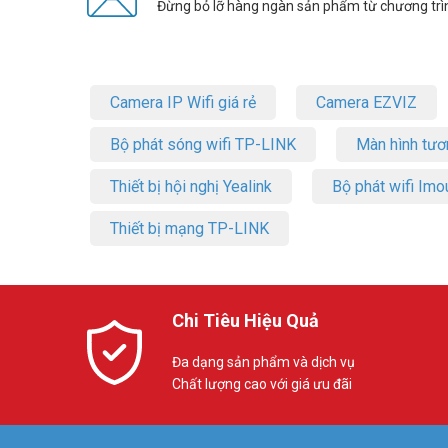
Đừng bỏ lỡ hàng ngàn sản phẩm từ chương trì
Camera IP Wifi giá rẻ
Camera EZVIZ
Bộ phát sóng wifi TP-LINK
Màn hình tươ
Thiết bị hội nghị Yealink
Bộ phát wifi Imo
Thiết bị mạng TP-LINK
Chi Tiêu Hiệu Quả
Đa dạng sản phẩm và dịch vụ
Chất lượng cao với giá ưu đãi