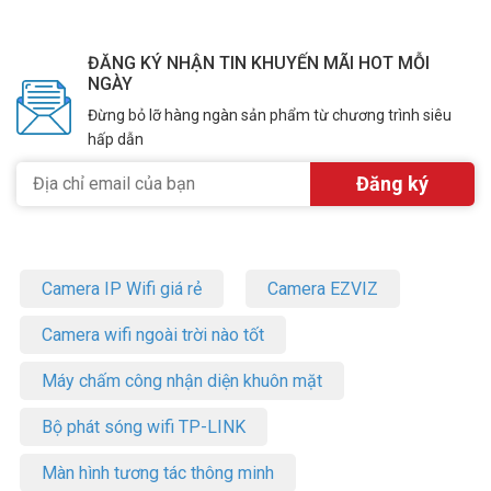
ĐĂNG KÝ NHẬN TIN KHUYẾN MÃI HOT MỖI
NGÀY
Đừng bỏ lỡ hàng ngàn sản phẩm từ chương trình siêu
hấp dẫn
Camera IP Wifi giá rẻ
Camera EZVIZ
Camera wifi ngoài trời nào tốt
Máy chấm công nhận diện khuôn mặt
Bộ phát sóng wifi TP-LINK
Màn hình tương tác thông minh