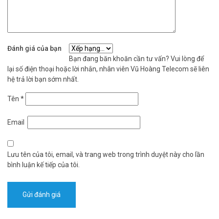
Đánh giá của bạn
Bạn đang băn khoăn cần tư vấn? Vui lòng để
lại số điện thoại hoặc lời nhắn, nhân viên Vũ Hoàng Telecom sẽ liên
hệ trả lời bạn sớm nhất.
Tên
*
Email
Lưu tên của tôi, email, và trang web trong trình duyệt này cho lần
bình luận kế tiếp của tôi.