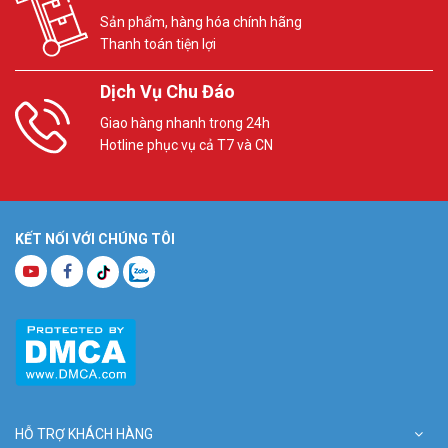
Sản phẩm, hàng hóa chính hãng
Thanh toán tiện lợi
Dịch Vụ Chu Đáo
Giao hàng nhanh trong 24h
Hotline phục vụ cả T7 và CN
KẾT NỐI VỚI CHÚNG TÔI
HỖ TRỢ KHÁCH HÀNG