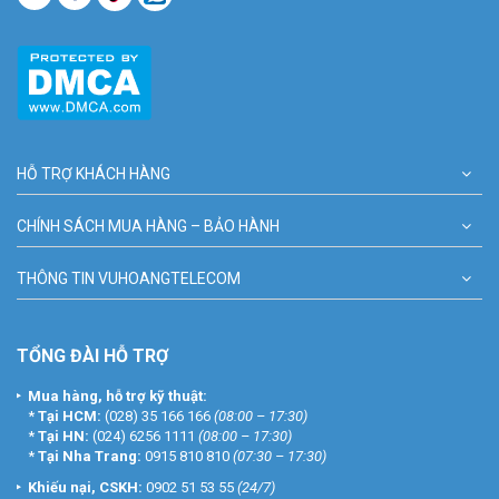
HỖ TRỢ KHÁCH HÀNG
CHÍNH SÁCH MUA HÀNG – BẢO HÀNH
THÔNG TIN VUHOANGTELECOM
TỔNG ĐÀI HỖ TRỢ
Mua hàng, hỗ trợ kỹ thuật:
*
Tại HCM:
(028) 35 166 166
(08:00 – 17:30)
*
Tại HN:
(024) 6256 1111
(08:00 – 17:30)
*
Tại Nha Trang:
0915 810 810
(07:30 – 17:30)
Khiếu nại, CSKH:
0902 51 53 55
(24/7)