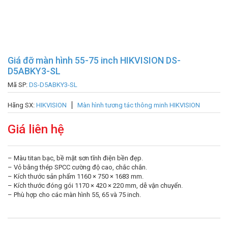
Giá đỡ màn hình 55-75 inch HIKVISION DS-
D5ABKY3-SL
Mã SP:
DS-D5ABKY3-SL
Hãng SX:
HIKVISION
Màn hình tương tác thông minh HIKVISION
Giá liên hệ
– Màu titan bạc, bề mặt sơn tĩnh điện bền đẹp.
– Vỏ bằng thép SPCC cường độ cao, chắc chắn.
– Kích thước sản phẩm 1160 × 750 × 1683 mm.
– Kích thước đóng gói 1170 × 420 × 220 mm, dễ vận chuyển.
– Phù hợp cho các màn hình 55, 65 và 75 inch.