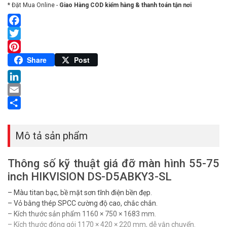
* Đặt Mua Online -
Giao Hàng COD kiểm hàng & thanh toán tận nơi
Facebook
Twitter
Pinterest
Share
Post
LinkedIn
Email
Share
Mô tả sản phẩm
Thông số kỹ thuật giá đỡ màn hình 55-75
inch HIKVISION DS-D5ABKY3-SL
– Màu titan bạc, bề mặt sơn tĩnh điện bền đẹp.
– Vỏ bằng thép SPCC cường độ cao, chắc chắn.
– Kích thước sản phẩm 1160 × 750 × 1683 mm.
– Kích thước đóng gói 1170 × 420 × 220 mm, dễ vận chuyển.