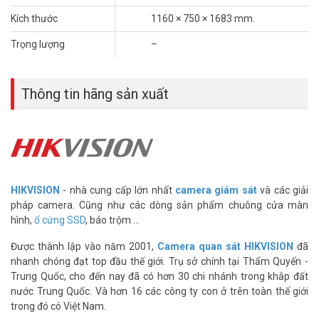
Kích thước
1160 × 750 × 1683 mm.
Trọng lượng
–
Thông tin hãng sản xuất
HIKVISION
- nhà cung cấp lớn nhất
camera giám sát
và các giải
pháp camera. Cũng như các dòng sản phẩm chuông cửa màn
hình,
ổ cứng SSD
, báo trộm ...
Được thành lập vào năm 2001,
Camera quan sát HIKVISION
đã
nhanh chóng đạt top đầu thế giới. Trụ sở chính tại Thẩm Quyến -
Trung Quốc, cho đến nay đã có hơn 30 chi nhánh trong khắp đất
nước Trung Quốc. Và hơn 16 các công ty con ở trên toàn thế giới
trong đó có Việt Nam.