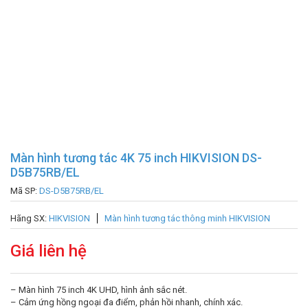
Màn hình tương tác 4K 75 inch HIKVISION DS-
D5B75RB/EL
Mã SP:
DS-D5B75RB/EL
Hãng SX:
HIKVISION
Màn hình tương tác thông minh HIKVISION
Giá liên hệ
– Màn hình 75 inch 4K UHD, hình ảnh sắc nét.
– Cảm ứng hồng ngoại đa điểm, phản hồi nhanh, chính xác.