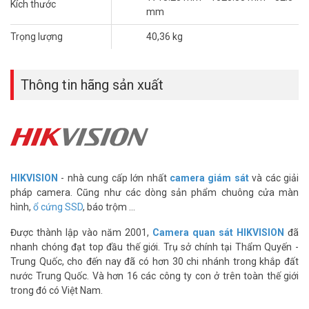
Kích thước
mm
Trọng lượng
40,36 kg
Thông tin hãng sản xuất
HIKVISION
- nhà cung cấp lớn nhất
camera giám sát
và các giải
pháp camera. Cũng như các dòng sản phẩm chuông cửa màn
hình,
ổ cứng SSD
, báo trộm ...
Được thành lập vào năm 2001,
Camera quan sát HIKVISION
đã
nhanh chóng đạt top đầu thế giới. Trụ sở chính tại Thẩm Quyến -
Trung Quốc, cho đến nay đã có hơn 30 chi nhánh trong khắp đất
nước Trung Quốc. Và hơn 16 các công ty con ở trên toàn thế giới
trong đó có Việt Nam.