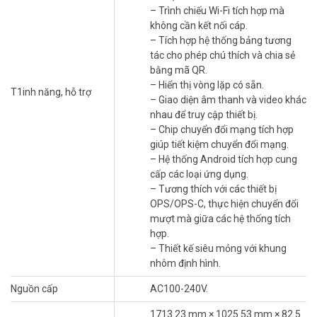
– Trình chiếu Wi-Fi tích hợp mà
không cần kết nối cáp.
– Tích hợp hệ thống bảng tương
tác cho phép chú thích và chia sẻ
bằng mã QR.
– Hiển thị vòng lặp có sẵn.
T1inh năng, hỗ trợ
– Giao diện âm thanh và video khác
nhau để truy cập thiết bị.
– Chip chuyển đổi mạng tích hợp
giúp tiết kiệm chuyển đổi mạng.
– Hệ thống Android tích hợp cung
cấp các loại ứng dụng.
– Tương thích với các thiết bị
OPS/OPS-C, thực hiện chuyển đổi
mượt mà giữa các hệ thống tích
hợp.
– Thiết kế siêu mỏng với khung
nhôm định hình.
Nguồn cấp
AC100-240V.
1713.23 mm × 1025.53 mm × 82.5