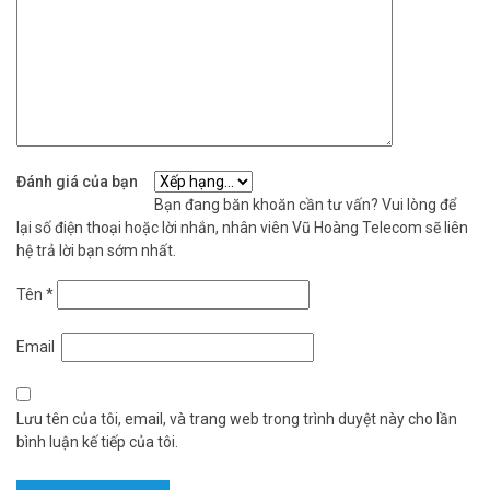
Đánh giá của bạn
Bạn đang băn khoăn cần tư vấn? Vui lòng để
lại số điện thoại hoặc lời nhắn, nhân viên Vũ Hoàng Telecom sẽ liên
hệ trả lời bạn sớm nhất.
Tên
*
Email
Lưu tên của tôi, email, và trang web trong trình duyệt này cho lần
bình luận kế tiếp của tôi.