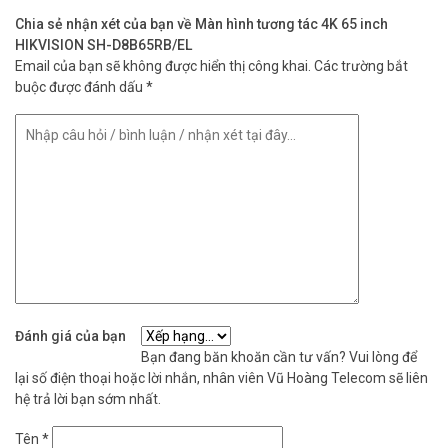
Chia sẻ nhận xét của bạn về Màn hình tương tác 4K 65 inch
HIKVISION SH-D8B65RB/EL
Email của bạn sẽ không được hiển thị công khai.
Các trường bắt
buộc được đánh dấu
*
Đánh giá của bạn
Bạn đang băn khoăn cần tư vấn? Vui lòng để
lại số điện thoại hoặc lời nhắn, nhân viên Vũ Hoàng Telecom sẽ liên
hệ trả lời bạn sớm nhất.
Tên
*