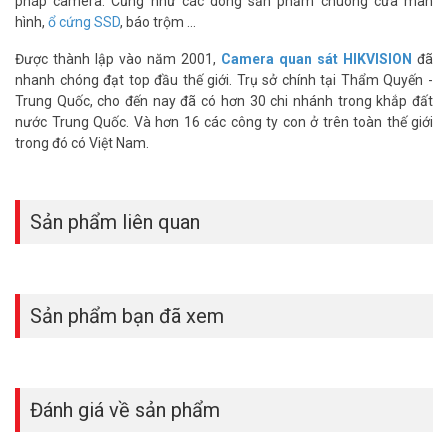
pháp camera. Cũng như các dòng sản phẩm chuông cửa màn
hình,
ổ cứng SSD
, báo trộm ...
Được thành lập vào năm 2001,
Camera quan sát HIKVISION
đã
nhanh chóng đạt top đầu thế giới. Trụ sở chính tại Thẩm Quyến -
Trung Quốc, cho đến nay đã có hơn 30 chi nhánh trong khắp đất
nước Trung Quốc. Và hơn 16 các công ty con ở trên toàn thế giới
trong đó có Việt Nam.
Sản phẩm liên quan
Sản phẩm bạn đã xem
Đánh giá về sản phẩm