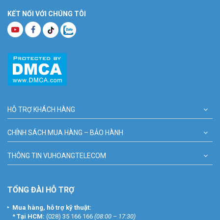
KẾT NỐI VỚI CHÚNG TÔI
HỖ TRỢ KHÁCH HÀNG
CHÍNH SÁCH MUA HÀNG – BẢO HÀNH
THÔNG TIN VUHOANGTELECOM
TỔNG ĐÀI HỖ TRỢ
Mua hàng, hỗ trợ kỹ thuật:
*
Tại HCM:
(028) 35 166 166
(08:00 – 17:30)