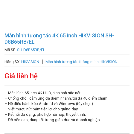
Màn hình tương tác 4K 65 inch HIKVISION SH-
D8B65RB/EL
Mã SP:
SH-D8B65RB/EL
Hãng SX:
HIKVISION
Màn hình tương tác thông minh HIKVISION
Giá liên hệ
– Màn hình 65 inch 4K UHD, hình ảnh sắc nét.
– Chống chói, cảm ứng đa điểm nhanh, tối đa 40 điểm chạm.
– Hệ điều hành kép Android và Windows (tùy chọn).
– Viết mượt, nút bấm tiện lợi cho giảng dạy.
– Kết nối đa dạng, phù hợp hội họp, thuyết trình.
– Độ bền cao, dùng tốt trong giáo dục và doanh nghiệp