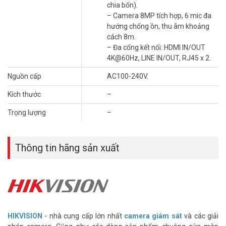
chia bốn).
– Camera 8MP tích hợp, 6 mic đa
hướng chống ồn, thu âm khoảng
cách 8m.
– Đa cổng kết nối: HDMI IN/OUT
4K@60Hz, LINE IN/OUT, RJ45 x 2.
Nguồn cấp
AC100-240V.
Kích thước
–
Trọng lượng
–
Thông tin hãng sản xuất
HIKVISION
- nhà cung cấp lớn nhất
camera giám sát
và các giải