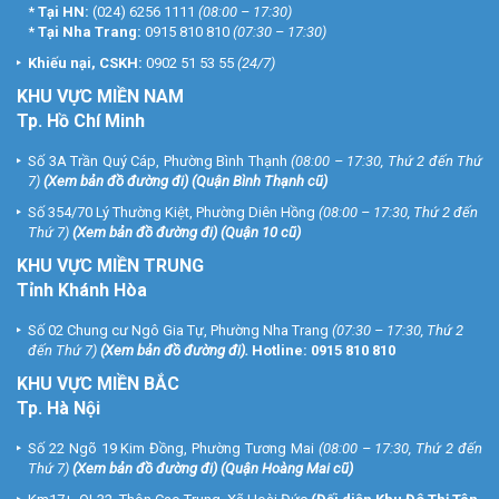
*
Tại HN:
(024) 6256 1111
(08:00 – 17:30)
*
Tại Nha Trang:
0915 810 810
(07:30 – 17:30)
Khiếu nại, CSKH:
0902 51 53 55
(24/7)
KHU
VỰC MIỀN NAM
Tp. Hồ Chí Minh
Số 3A Trần Quý Cáp, Phường Bình Thạnh
(08:00 – 17:30, Thứ 2 đến Thứ
7)
(
Xem bản đồ đường đi
) (Quận Bình Thạnh cũ)
Số 354/70 Lý Thường Kiệt, Phường Diên Hồng
(08:00 – 17:30, Thứ 2 đến
Thứ 7)
(
Xem bản đồ đường đi
) (Quận 10 cũ)
KHU VỰC MIỀN TRUNG
Tỉnh Khánh Hòa
Số 02 Chung cư Ngô Gia Tự, Phường Nha Trang
(07:30 – 17:30, Thứ 2
đến Thứ 7)
(
Xem bản đồ đường đi
).
Hotline:
0915 810 810
KHU VỰC MIỀN BẮC
Tp. Hà Nội
Số 22 Ngõ 19 Kim Đồng, Phường Tương Mai
(08:00 – 17:30, Thứ 2 đến
Thứ 7)
(
Xem bản đồ đường đi
) (Quận Hoàng Mai cũ)