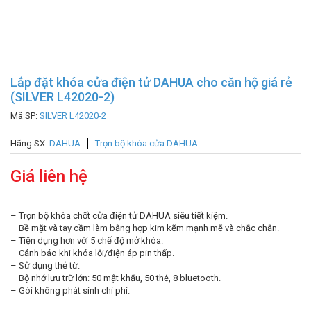
Lắp đặt khóa cửa điện tử DAHUA cho căn hộ giá rẻ
(SILVER L42020-2)
Mã SP:
SILVER L42020-2
Hãng SX:
DAHUA
Trọn bộ khóa cửa DAHUA
Giá liên hệ
– Trọn bộ khóa chốt cửa điện tử DAHUA siêu tiết kiệm.
– Bề mặt và tay cầm làm bằng hợp kim kẽm mạnh mẽ và chắc chắn.
– Tiện dụng hơn với 5 chế độ mở khóa.
– Cảnh báo khi khóa lỗi/điện áp pin thấp.
– Sử dụng thẻ từ.
– Bộ nhớ lưu trữ lớn: 50 mật khẩu, 50 thẻ, 8 bluetooth.
– Gói không phát sinh chi phí.