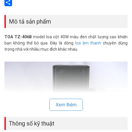
Email
Share
Mô tả sản phẩm
TOA TZ-406B
model loa cột 40W màu đen chất lượng cao khiến
bạn không thể bỏ qua. Đây là dòng
loa âm thanh
chuyên dùng
trong nhà với nhiều mục đích khác nhau.
Xem thêm
Thông số kỹ thuật