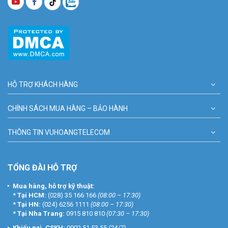
HỖ TRỢ KHÁCH HÀNG
CHÍNH SÁCH MUA HÀNG – BẢO HÀNH
THÔNG TIN VUHOANGTELECOM
TỔNG ĐÀI HỖ TRỢ
Mua hàng, hỗ trợ kỹ thuật:
*
Tại HCM:
(028) 35 166 166
(08:00 – 17:30)
*
Tại HN:
(024) 6256 1111
(08:00 – 17:30)
*
Tại Nha Trang:
0915 810 810
(07:30 – 17:30)
Khiếu nại, CSKH:
0902 51 53 55
(24/7)