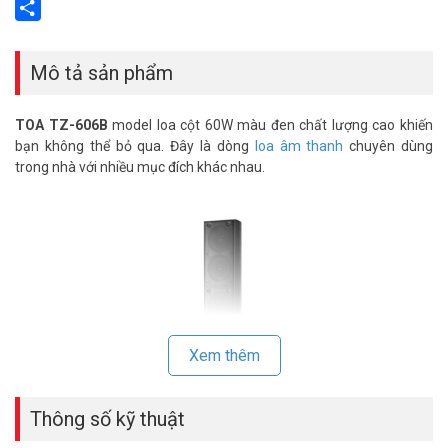
Email
Share
Mô tả sản phẩm
TOA TZ-606B
model loa cột 60W màu đen chất lượng cao khiến
bạn không thể bỏ qua. Đây là dòng
loa âm thanh
chuyên dùng
trong nhà với nhiều mục đích khác nhau.
Xem thêm
Thông số kỹ thuật