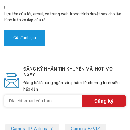
Lưu tên của tôi, email, và trang web trong trình duyệt này cho lần
bình luận kế tiếp của tôi.
ĐĂNG KÝ NHẬN TIN KHUYẾN MÃI HOT MỖI
NGÀY
Đừng bỏ lỡ hàng ngàn sản phẩm từ chương trình siêu
hấp dẫn
Camera IP Wifi giá rẻ
Camera EZVIZ