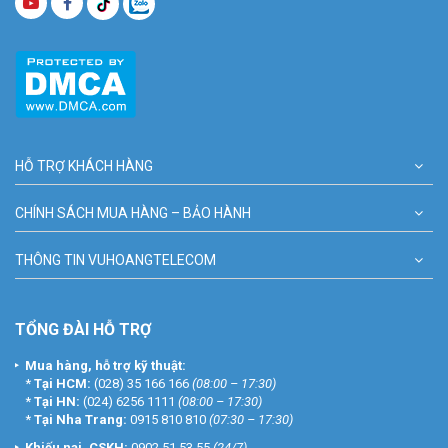
HỖ TRỢ KHÁCH HÀNG
CHÍNH SÁCH MUA HÀNG – BẢO HÀNH
THÔNG TIN VUHOANGTELECOM
TỔNG ĐÀI HỖ TRỢ
Mua hàng, hỗ trợ kỹ thuật:
*
Tại HCM:
(028) 35 166 166
(08:00 – 17:30)
*
Tại HN:
(024) 6256 1111
(08:00 – 17:30)
*
Tại Nha Trang:
0915 810 810
(07:30 – 17:30)
Khiếu nại, CSKH:
0902 51 53 55
(24/7)