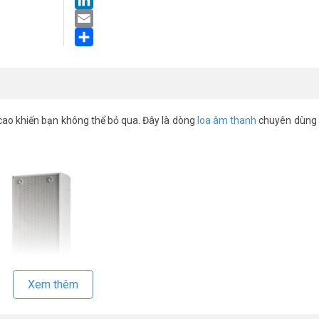
LinkedIn
Email
Share
ao khiến bạn không thể bỏ qua. Đây là dòng
loa âm thanh
chuyên dùng 
Xem thêm