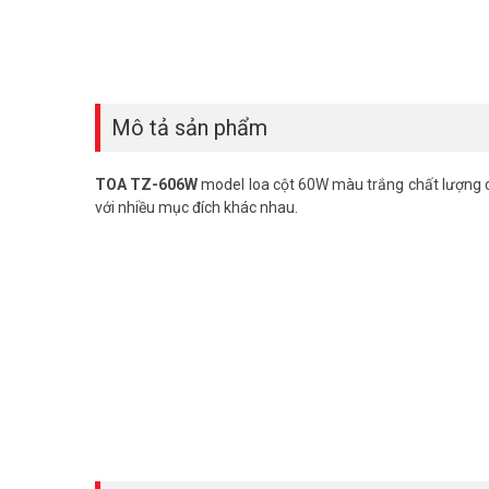
Mô tả sản phẩm
TOA TZ-606W
model loa cột 60W màu trắng chất lượng c
với nhiều mục đích khác nhau.